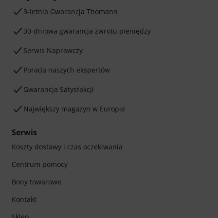
3-letnia Gwarancja Thomann
30-dniowa gwarancja zwrotu pieniędzy
Serwis Naprawczy
Porada naszych ekspertów
Gwarancja Satysfakcji
Największy magazyn w Europie
Serwis
Koszty dostawy i czas oczekiwania
Centrum pomocy
Bony towarowe
Kontakt
Sklep