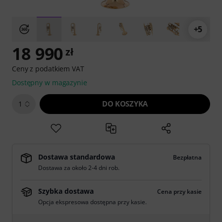
+5
18 990
zł
Ceny z podatkiem VAT
Dostępny w magazynie
DO KOSZYKA
1
Dostawa standardowa
Bezpłatna
Dostawa za około 2-4 dni rob.
Szybka dostawa
Cena przy kasie
Opcja ekspresowa dostępna przy kasie.