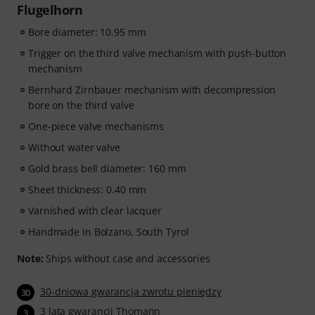
Flugelhorn
Bore diameter: 10.95 mm
Trigger on the third valve mechanism with push-button
mechanism
Bernhard Zirnbauer mechanism with decompression
bore on the third valve
One-piece valve mechanisms
Without water valve
Gold brass bell diameter: 160 mm
Sheet thickness: 0.40 mm
Varnished with clear lacquer
Handmade in Bolzano, South Tyrol
Note:
Ships without case and accessories
30-dniowa gwarancja zwrotu pieniędzy
30
3 lata gwarancji Thomann
3