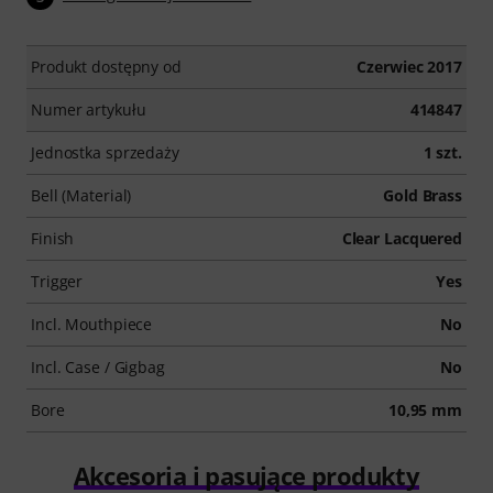
Produkt dostępny od
Czerwiec 2017
Numer artykułu
414847
Jednostka sprzedaży
1 szt.
Bell (Material)
Gold Brass
Finish
Clear Lacquered
Trigger
Yes
Incl. Mouthpiece
No
Incl. Case / Gigbag
No
Bore
10,95 mm
Akcesoria i pasujące produkty