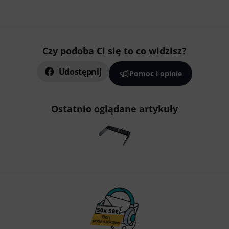
Czy podoba Ci się to co widzisz?
Udostępnij
Pomoc i opinie
Ostatnio oglądane artykuły