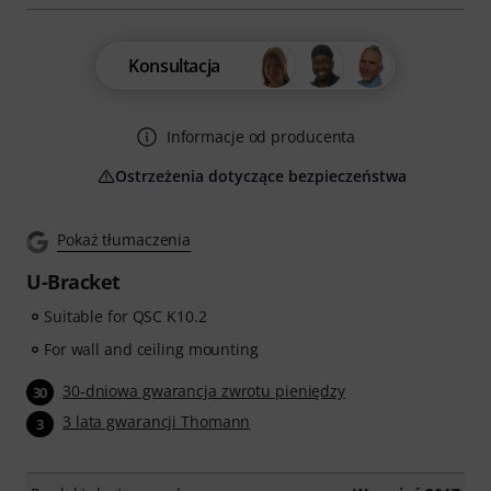
Konsultacja
Informacje od producenta
Ostrzeżenia dotyczące bezpieczeństwa
Pokaż tłumaczenia
U-Bracket
Suitable for QSC K10.2
For wall and ceiling mounting
30-dniowa gwarancja zwrotu pieniędzy
30
3 lata gwarancji Thomann
3