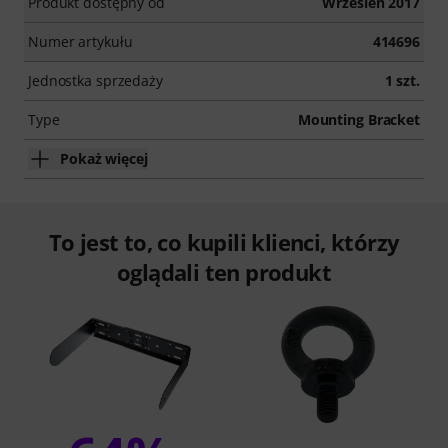
Produkt dostępny od
Wrzesień 2017
Numer artykułu
414696
Jednostka sprzedaży
1 szt.
Type
Mounting Bracket
Pokaż więcej
To jest to, co kupili klienci, którzy
oglądali ten produkt