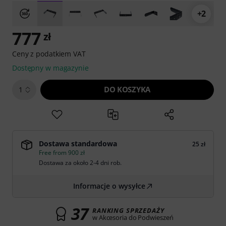
+2
777
zł
Ceny z podatkiem VAT
Dostępny w magazynie
DO KOSZYKA
1
Dostawa standardowa
25 zł
Free from 900 zł
Dostawa za około 2-4 dni rob.
Informacje o wysyłce
37
RANKING SPRZEDAŻY
w Akcesoria do Podwieszeń