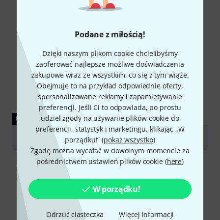
Podane z miłością!
Dzięki naszym plikom cookie chcielibyśmy
zaoferować najlepsze możliwe doświadczenia
zakupowe wraz ze wszystkim, co się z tym wiąże.
Obejmuje to na przykład odpowiednie oferty,
spersonalizowane reklamy i zapamiętywanie
preferencji. Jeśli Ci to odpowiada, po prostu
udziel zgody na używanie plików cookie do
POBIERZ
preferencji, statystyk i marketingu, klikając „W
User manual
porządku!” (
pokaż wszystko
)
Zgodę można wycofać w dowolnym momencie za
pośrednictwem ustawień plików cookie (
here
)
W porządku!
Porównaj opcje
Odrzuć ciasteczka
Więcej informacji