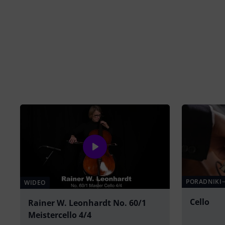
PORADNIKI
WIDEO
Cello
Rainer W. Leonhardt No. 60/1
Meistercello 4/4