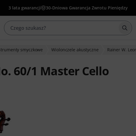
3 lata gwarancji
30-Dniowa Gwarancja Zwrotu Pieniędzy
Rozp
strumenty smyczkowe
Wiolonczele akustyczne
Rainer W. Leo
o. 60/1 Master Cello