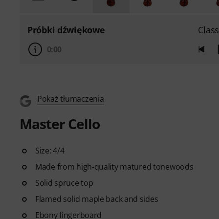
Próbki dźwiękowe
Class
0:00
Pokaż tłumaczenia
Master Cello
Size: 4/4
Made from high-quality matured tonewoods
Solid spruce top
Flamed solid maple back and sides
Ebony fingerboard