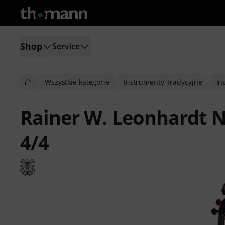
Shop
Service
Wszystkie kategorie
Instrumenty Tradycyjne
In
Rainer W. Leonhardt N
4/4