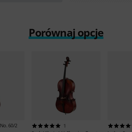
Porównaj opcje
No. 60/2
1