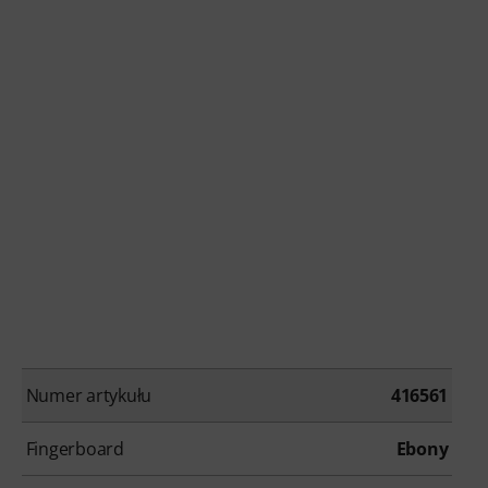
Numer artykułu
416561
Fingerboard
Ebony