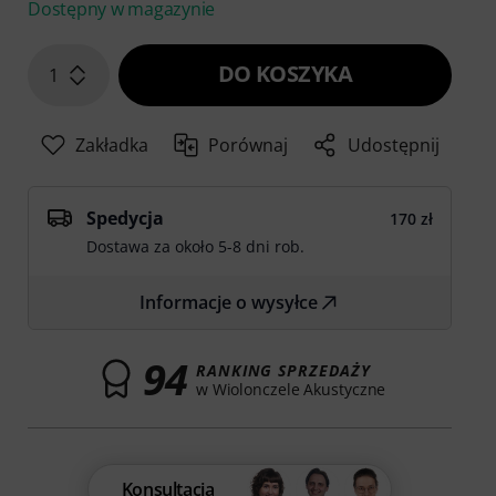
Dostępny w magazynie
DO KOSZYKA
1
Zakładka
Porównaj
Udostępnij
Spedycja
170 zł
Dostawa za około 5-8 dni rob.
Informacje o wysyłce
94
RANKING SPRZEDAŻY
w Wiolonczele Akustyczne
Konsultacja