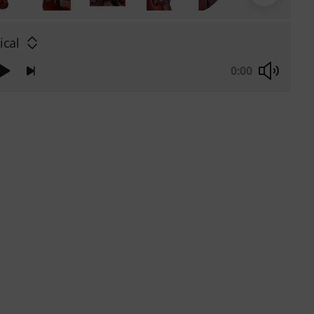
ical
0:00