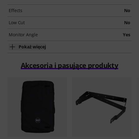
Effects
No
Low Cut
No
Monitor Angle
Yes
Pokaż więcej
Akcesoria i pasujące produkty