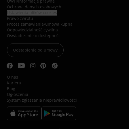
OWH
/
Informacje prawne
Ochrona danych osobowych
Ustawienia plików cookies
Prawo zwrotu
Proces zamawiania/umowa kupna
Odpowiedzialność cywilna
Oświadczenie o dostępności
Odstąpienie od umowy
O nas
Kariera
Blog
Ogłoszenia
System zgłaszania nieprawidłowości