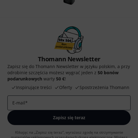
Thomann Newsletter
Zapisz się do Thomann Newsletter w języku polskim, a przy
odrobinie szczęścia możesz wygrać jeden z
50 bonów
podarunkowych
warty
50 €
!
Inspirujące treści
Oferty
Spostrzeżenia Thomann
E-mail
*
Zapisz się teraz
Klikając na „Zapisz się teraz”, wyrażasz zgodę na otrzymywanie
materialów reklamowych przesyłanych drogą elektroniczną. Możesz