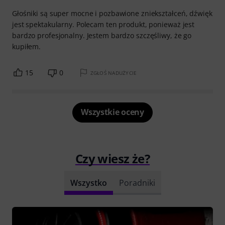
Głośniki są super mocne i pozbawione zniekształceń, dźwięk
jest spektakularny. Polecam ten produkt, ponieważ jest
bardzo profesjonalny. Jestem bardzo szczęśliwy, że go
kupiłem.
15
0
ZGŁOŚ NADUŻYCIE
Wszystkie oceny
Czy wiesz że?
Wszystko
Poradniki