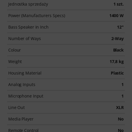
Jednostka sprzedaży
1 szt.
Power (Manufacturers Specs)
1400 W
Bass Speaker in Inch
12"
Number of Ways
2-Way
Colour
Black
Weight
17,8 kg
Housing Material
Plastic
Analog Inputs
1
Microphone Input
1
Line Out
XLR
Media Player
No
Remote Control
No