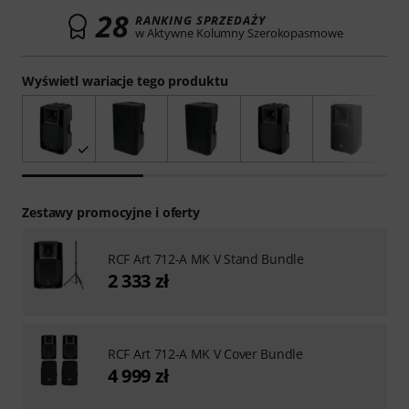
28
RANKING SPRZEDAŻY
w Aktywne Kolumny Szerokopasmowe
Wyświetl wariacje tego produktu
Zestawy promocyjne i oferty
RCF Art 712-A MK V Stand Bundle
2 333 zł
RCF Art 712-A MK V Cover Bundle
4 999 zł