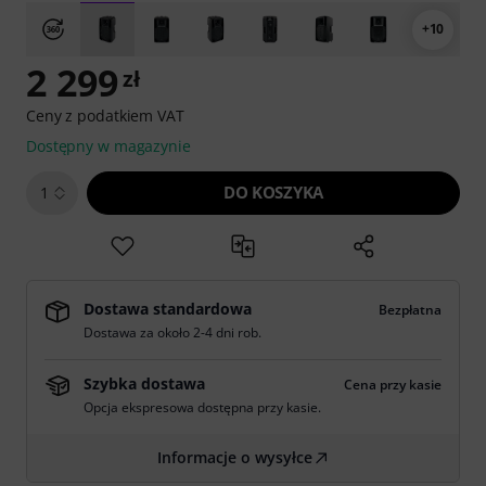
+10
2 299
zł
Ceny z podatkiem VAT
Dostępny w magazynie
DO KOSZYKA
1
Dostawa standardowa
Bezpłatna
Dostawa za około 2-4 dni rob.
Szybka dostawa
Cena przy kasie
Opcja ekspresowa dostępna przy kasie.
Informacje o wysyłce