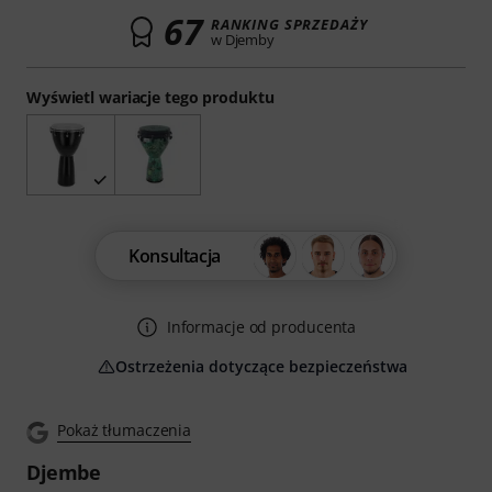
67
RANKING SPRZEDAŻY
w Djemby
Wyświetl wariacje tego produktu
Konsultacja
Informacje od producenta
Ostrzeżenia dotyczące bezpieczeństwa
Pokaż tłumaczenia
Djembe