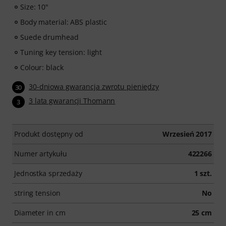
Size: 10"
Body material: ABS plastic
Suede drumhead
Tuning key tension: light
Colour: black
30-dniowa gwarancja zwrotu pieniędzy
30
3 lata gwarancji Thomann
3
Produkt dostępny od
Wrzesień 2017
Numer artykułu
422266
Jednostka sprzedaży
1 szt.
string tension
No
Diameter in cm
25 cm