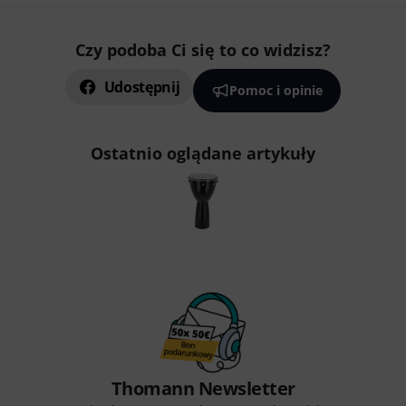
Czy podoba Ci się to co widzisz?
Udostępnij
Pomoc i opinie
Ostatnio oglądane artykuły
Thomann Newsletter