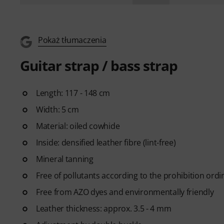
Pokaż tłumaczenia
Guitar strap / bass strap
Length: 117 - 148 cm
Width: 5 cm
Material: oiled cowhide
Inside: densified leather fibre (lint-free)
Mineral tanning
Free of pollutants according to the prohibition ord
Free from AZO dyes and environmentally friendly
Leather thickness: approx. 3.5 - 4 mm