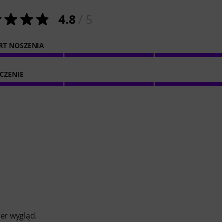
4.8
/ 5
T NOSZENIA
CZENIE
er wygląd.