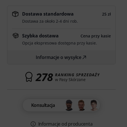
Dostawa standardowa
25 zł
Dostawa za około 2-4 dni rob.
Szybka dostawa
Cena przy kasie
Opcja ekspresowa dostępna przy kasie.
Informacje o wysyłce
278
RANKING SPRZEDAŻY
w Pasy Skórzane
Konsultacja
Informacje od producenta