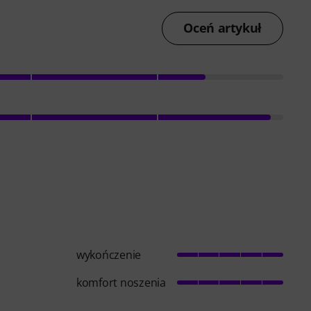
Oceń artykuł
wykończenie
komfort noszenia