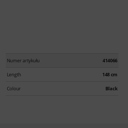
Numer artykułu
414066
Length
148 cm
Colour
Black