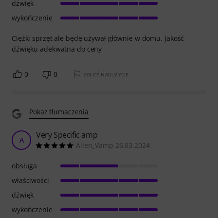
dźwięk
wykończenie
Ciężki sprzęt ale będę używał głównie w domu. Jakość
dźwięku adekwatna do ceny
0
0
ZGŁOŚ NADUŻYCIE
Pokaż tłumaczenia
Very Specific amp
A
Alien_Vamp 26.03.2024
obsługa
właściwości
dźwięk
wykończenie