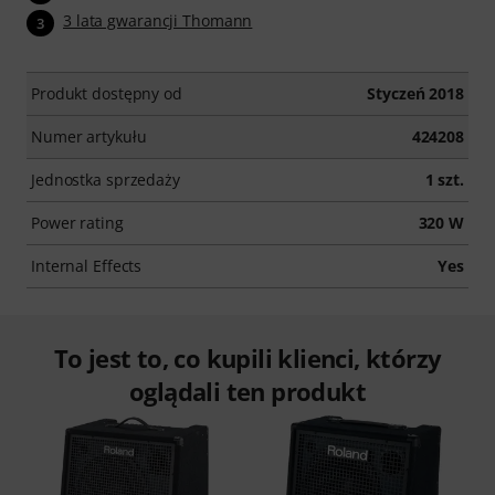
3 lata gwarancji Thomann
3
Produkt dostępny od
Styczeń 2018
Numer artykułu
424208
Jednostka sprzedaży
1 szt.
Power rating
320 W
Internal Effects
Yes
To jest to, co kupili klienci, którzy
oglądali ten produkt