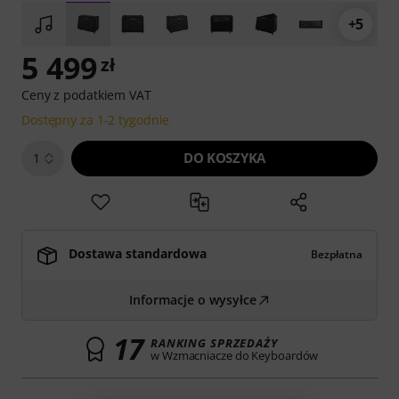
+5
5 499
zł
Ceny z podatkiem VAT
Dostępny za 1-2 tygodnie
DO KOSZYKA
1
Dostawa standardowa
Bezpłatna
Informacje o wysyłce
17
RANKING SPRZEDAŻY
w Wzmacniacze do Keyboardów