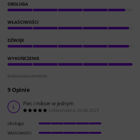
OBSŁUGA
WŁAŚCIWOŚCI
DŹWIĘK
WYKOŃCZENIE
Zapoznaj się z wytyczymi
9
Opinie
Piec i mikser w jednym
L
Lekkoznawca 20.08.2025
obsługa
właściwości