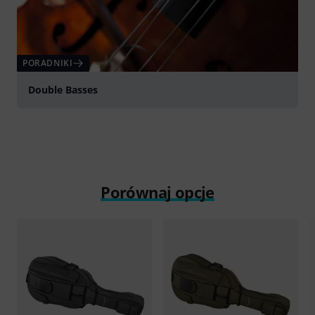
PORADNIKI
Double Basses
Porównaj opcje