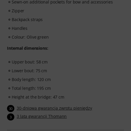
Sewn-on additional pockets for bow and accessories
Zipper
Backpack straps
Handles
Colour: Olive green
Internal dimensions:
Upper bout: 58 cm
Lower bout: 75 cm
Body length: 120 cm
Total length: 195 cm
Height at the bridge: 47 cm
30-dniowa gwarancja zwrotu pieniędzy
30
3 lata gwarancji Thomann
3