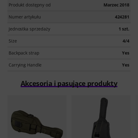
Produkt dostępny od
Marzec 2018
Numer artykułu
424281
Jednostka sprzedaży
1 szt.
Size
4/4
Backpack strap
Yes
Carrying Handle
Yes
Akcesoria i pasujące produkty