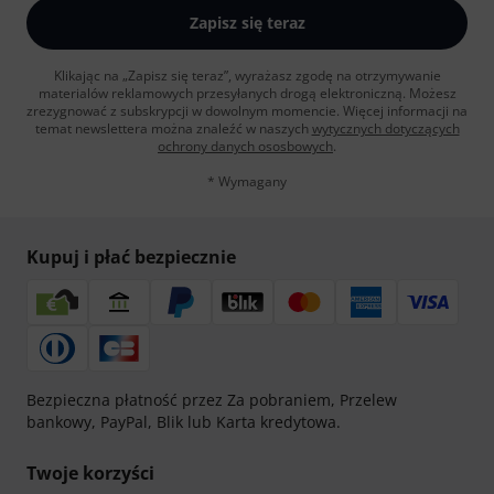
Zapisz się teraz
Klikając na „Zapisz się teraz”, wyrażasz zgodę na otrzymywanie
materialów reklamowych przesyłanych drogą elektroniczną. Możesz
zrezygnować z subskrypcji w dowolnym momencie. Więcej informacji na
temat newslettera można znaleźć w naszych
wytycznych dotyczących
ochrony danych ososbowych
.
* Wymagany
Kupuj i płać bezpiecznie
Bezpieczna płatność przez Za pobraniem, Przelew
bankowy, PayPal, Blik lub Karta kredytowa.
Twoje korzyści