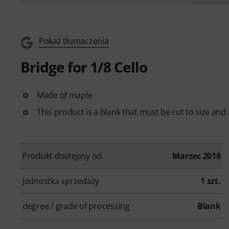
Pokaż tłumaczenia
Bridge for 1/8 Cello
Made of maple
This product is a blank that must be cut to size and 
Produkt dostępny od
Marzec 2018
Jednostka sprzedaży
1 szt.
degree / grade of processing
Blank