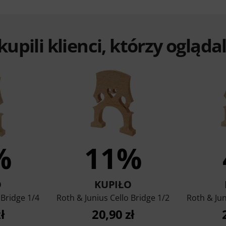
 kupili klienci, którzy ogląd
%
11%
O
KUPIŁO
 Bridge 1/4
Roth & Junius Cello Bridge 1/2
Roth & Jun
ł
20,90 zł