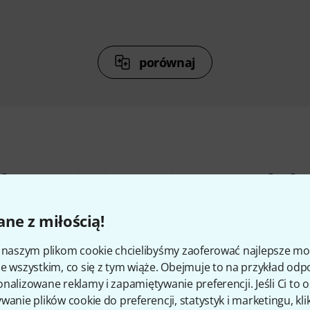
porównaj
kcesoria i pasujące produk
ne z miłością!
i naszym plikom cookie chcielibyśmy zaoferować najlepsze m
e wszystkim, co się z tym wiąże. Obejmuje to na przykład odp
nalizowane reklamy i zapamiętywanie preferencji. Jeśli Ci to
wanie plików cookie do preferencji, statystyk i marketingu, kli