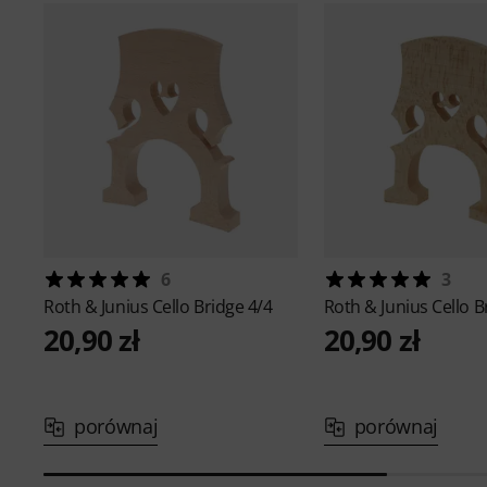
6
3
Roth & Junius
Cello Bridge 4/4
Roth & Junius
Cello B
20,90 zł
20,90 zł
porównaj
porównaj