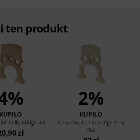
ali ten produkt
4%
2%
KUPIŁO
KUPIŁO
ius Cello Bridge 3/4
Gewa No.3 Cello Bridge 1/16
Std
20,90 zł