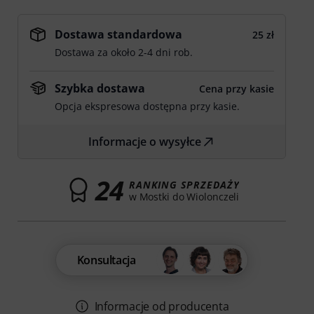
Dostawa standardowa
25 zł
Dostawa za około 2-4 dni rob.
Szybka dostawa
Cena przy kasie
Opcja ekspresowa dostępna przy kasie.
Informacje o wysyłce
24
RANKING SPRZEDAŻY
w Mostki do Wiolonczeli
Konsultacja
Informacje od producenta