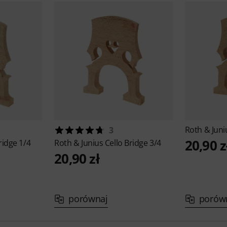
Roth & Jun
3
20,90 z
ridge 1/4
Roth & Junius
Cello Bridge 3/4
20,90 zł
porównaj
porów