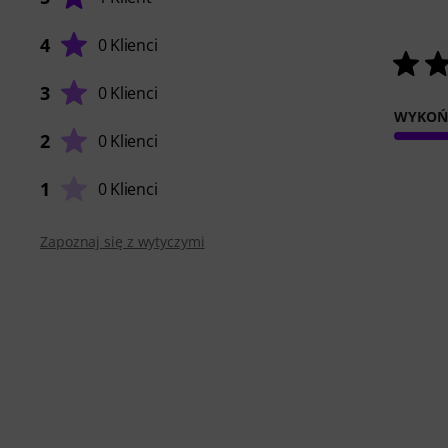
4
0 Klienci
3
0 Klienci
WYKOŃ
2
0 Klienci
1
0 Klienci
Zapoznaj się z wytyczymi