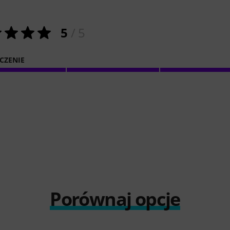
5
/ 5
CZENIE
Porównaj opcje