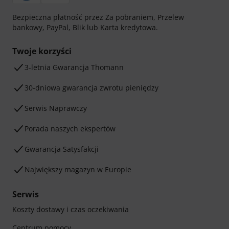
Bezpieczna płatność przez Za pobraniem, Przelew
bankowy, PayPal, Blik lub Karta kredytowa.
Twoje korzyści
3-letnia Gwarancja Thomann
30-dniowa gwarancja zwrotu pieniędzy
Serwis Naprawczy
Porada naszych ekspertów
Gwarancja Satysfakcji
Największy magazyn w Europie
Serwis
Koszty dostawy i czas oczekiwania
Centrum pomocy