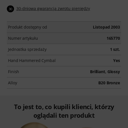
30-dniowa gwarancja zwrotu pieniędzy
30
Produkt dostępny od
Listopad 2003
Numer artykułu
165770
Jednostka sprzedaży
1 szt.
Hand Hammered Cymbal
Yes
Finish
Brilliant, Glossy
Alloy
B20 Bronze
To jest to, co kupili klienci, którzy
oglądali ten produkt