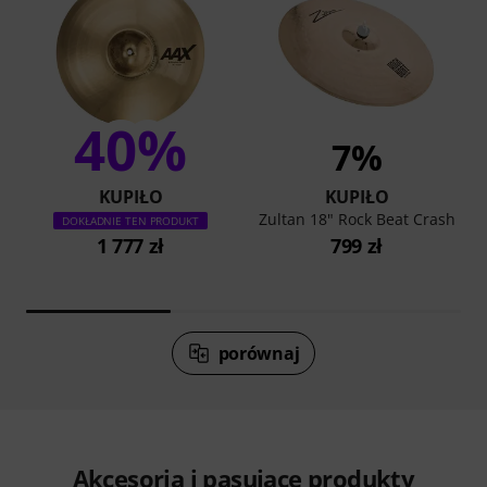
40%
7%
KUPIŁO
KUPIŁO
Zultan 18" Rock Beat Crash
DOKŁADNIE TEN PRODUKT
1 777 zł
799 zł
porównaj
Akcesoria i pasujące produkty