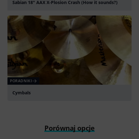
Sabian 18" AAX X-Plosion Crash (How it sounds?)
graj
PORADNIKI
Cymbals
Porównaj opcje