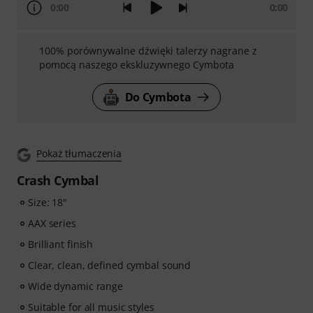
0:00
0:00
100% porównywalne dźwięki talerzy nagrane z
pomocą naszego ekskluzywnego Cymbota
Do Cymbota
Pokaż tłumaczenia
Crash Cymbal
Size: 18"
AAX series
Brilliant finish
Clear, clean, defined cymbal sound
Wide dynamic range
Suitable for all music styles