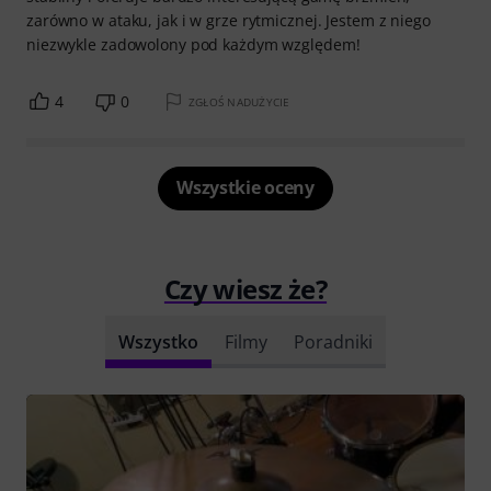
zarówno w ataku, jak i w grze rytmicznej. Jestem z niego
niezwykle zadowolony pod każdym względem!
4
0
ZGŁOŚ NADUŻYCIE
Wszystkie oceny
Czy wiesz że?
Wszystko
Filmy
Poradniki