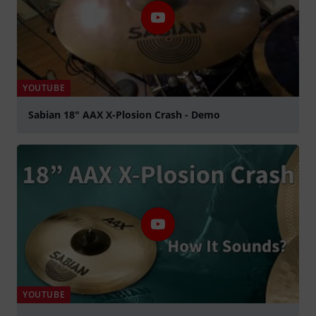
YOUTUBE
Sabian 18" AAX X-Plosion Crash - Demo
graj
YOUTUBE