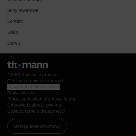
Bony towarowe
Kontakt
Sklep
Serwis
OWH
/
Informacje prawne
Ochrona danych osobowych
Ustawienia plików cookies
Prawo zwrotu
Proces zamawiania/umowa kupna
Odpowiedzialność cywilna
Oświadczenie o dostępności
Odstąpienie od umowy