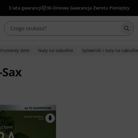
3 lata gwarancji
30-Dniowa Gwarancja Zwrotu Pieniędzy
Rozp
strumenty dete
Nuty na saksofon
Spiewniki i nuty na saksofo
-Sax