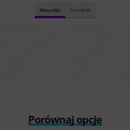
Wszystko
Poradniki
Porównaj opcje