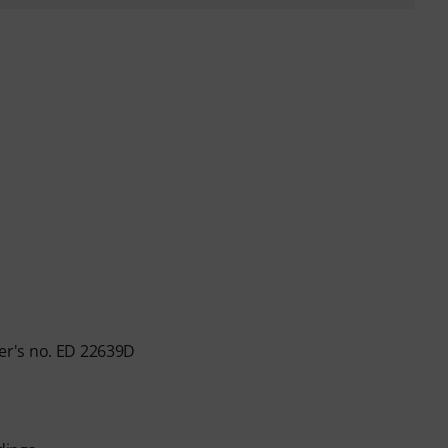
er's no. ED 22639D