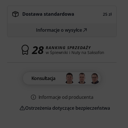
Dostawa standardowa
25 zł
Informacje o wysyłce
28
RANKING SPRZEDAŻY
w Śpiewniki i Nuty na Saksofon
Konsultacja
Informacje od producenta
Ostrzeżenia dotyczące bezpieczeństwa