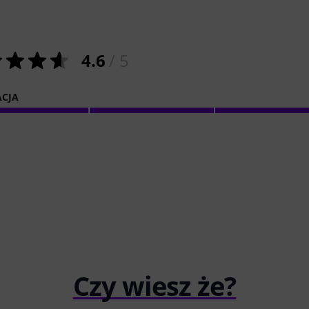
4.6
/ 5
ACJA
Czy wiesz że?