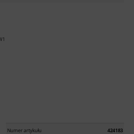
W1
Numer artykułu
424183