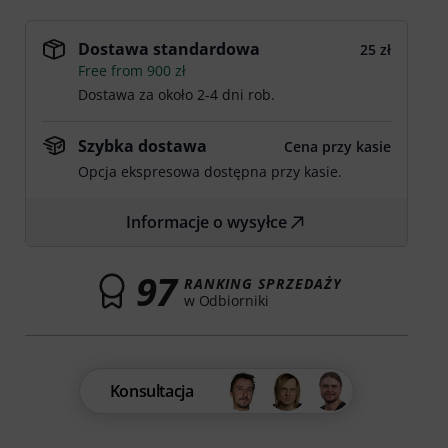
Dostawa standardowa
25 zł
Free from 900 zł
Dostawa za około 2-4 dni rob.
Szybka dostawa
Cena przy kasie
Opcja ekspresowa dostępna przy kasie.
Informacje o wysyłce
97
RANKING SPRZEDAŻY
w Odbiorniki
Konsultacja