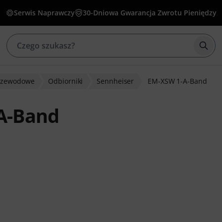
Serwis Naprawczy
30-Dniowa Gwarancja Zwrotu Pieniędzy
Rozp
rzewodowe
Odbiorniki
Sennheiser
EM-XSW 1-A-Band
A-Band