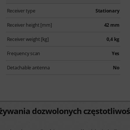
Receiver type
Stationary
Receiver height [mm]
42 mm
Receiver weight [kg]
0,4 kg
Frequency scan
Yes
Detachable antenna
No
żywania dozwolonych częstotliwoś