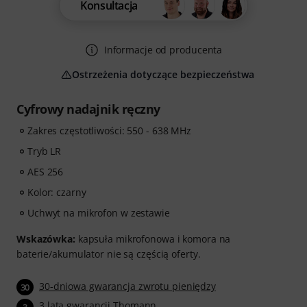
Konsultacja
Informacje od producenta
Ostrzeżenia dotyczące bezpieczeństwa
Cyfrowy nadajnik ręczny
Zakres częstotliwości: 550 - 638 MHz
Tryb LR
AES 256
Kolor: czarny
Uchwyt na mikrofon w zestawie
Wskazówka:
kapsuła mikrofonowa i komora na
baterie/akumulator nie są częścią oferty.
30-dniowa gwarancja zwrotu pieniędzy
30
3 lata gwarancji Thomann
3