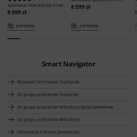
Sennheiser
SKM 6000 BK-A1-A4
S
8 599 zł
8 999 zł
8
porównaj
porównaj
Smart Navigator
Wyświetl Sennheiser Nadajniki
do grupy produktów Nadajniki
do grupy produktów Mikrofony Bezprzewodowe
do grupy produktów Mikrofony
Informacje o firmie Sennheiser