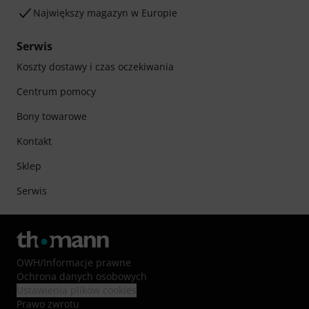
Największy magazyn w Europie
Serwis
Koszty dostawy i czas oczekiwania
Centrum pomocy
Bony towarowe
Kontakt
Sklep
Serwis
OWH
/
Informacje prawne
Ochrona danych osobowych
Ustawienia plików cookies
Prawo zwrotu