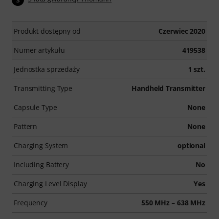
Produkt dostępny od
Czerwiec 2020
Numer artykułu
419538
Jednostka sprzedaży
1 szt.
Transmitting Type
Handheld Transmitter
Capsule Type
None
Pattern
None
Charging System
optional
Including Battery
No
Charging Level Display
Yes
Frequency
550 MHz – 638 MHz