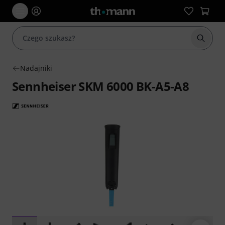
Rozpoc
Nadajniki
Sennheiser SKM 6000 BK-A5-A8