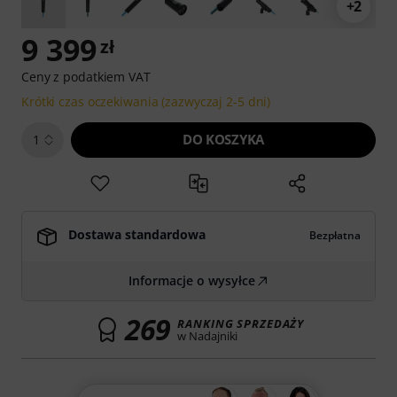
+2
9 399
zł
Ceny z podatkiem VAT
Krótki czas oczekiwania (zazwyczaj 2-5 dni)
DO KOSZYKA
1
Dostawa standardowa
Bezpłatna
Informacje o wysyłce
269
RANKING SPRZEDAŻY
w Nadajniki