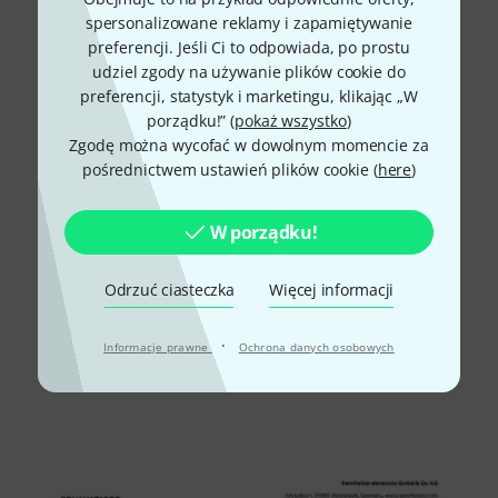
spersonalizowane reklamy i zapamiętywanie
preferencji. Jeśli Ci to odpowiada, po prostu
udziel zgody na używanie plików cookie do
preferencji, statystyk i marketingu, klikając „W
porządku!” (
pokaż wszystko
)
Zgodę można wycofać w dowolnym momencie za
pośrednictwem ustawień plików cookie (
here
)
W porządku!
Odrzuć ciasteczka
Więcej informacji
·
Informacje prawne
Ochrona danych osobowych