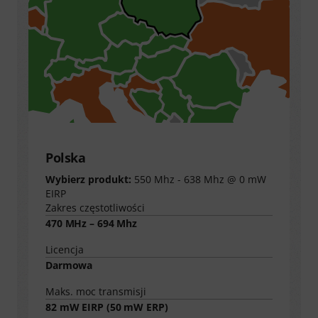
Polska
Wybierz produkt:
550 Mhz - 638 Mhz @ 0 mW
EIRP
Zakres częstotliwości
470 MHz – 694 Mhz
Licencja
Darmowa
Maks. moc transmisji
82
mW EIRP (
50
mW ERP)