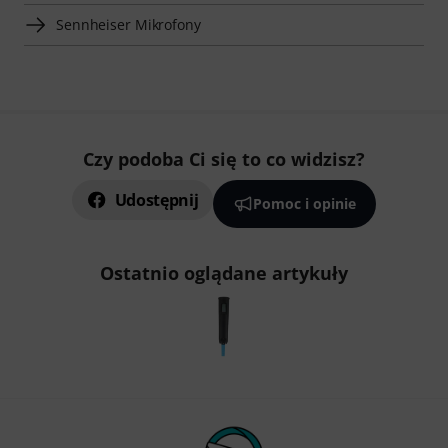
Sennheiser Mikrofony
Czy podoba Ci się to co widzisz?
Udostępnij
Pomoc i opinie
Ostatnio oglądane artykuły