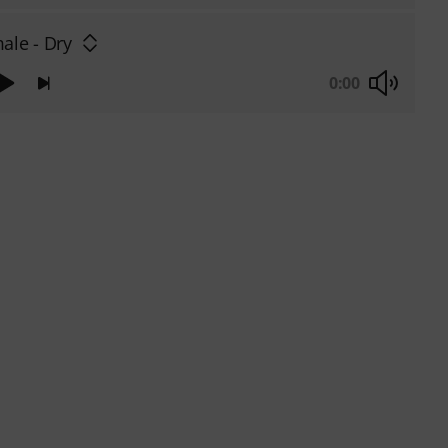
ale - Dry
0:00