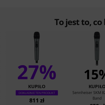
To jest to, co
27%
15
KUPIŁO
KUPIŁ
Sennheiser SKM 8
DOKŁADNIE TEN PRODUKT
Band
811 zł