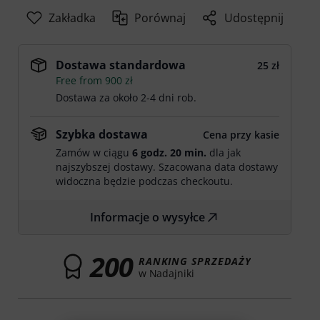
Zakładka
Porównaj
Udostępnij
Dostawa standardowa
25 zł
Free from 900 zł
Dostawa za około 2-4 dni rob.
Szybka dostawa
Cena przy kasie
Zamów w ciągu
6 godz. 20 min.
dla jak
najszybszej dostawy. Szacowana data dostawy
widoczna będzie podczas checkoutu.
Informacje o wysyłce
200
RANKING SPRZEDAŻY
w Nadajniki