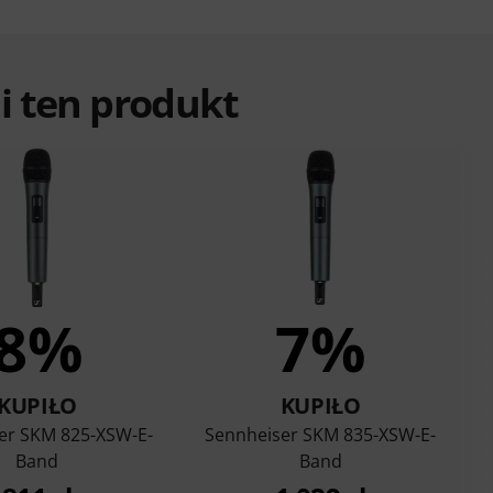
ali ten produkt
8%
7%
KUPIŁO
KUPIŁO
er SKM 825-XSW-E-
Sennheiser SKM 835-XSW-E-
Band
Band