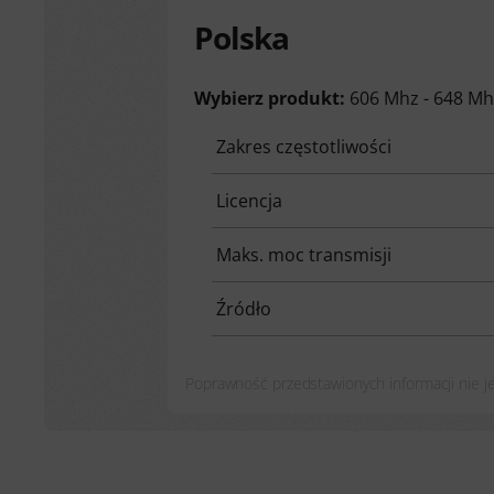
Polska
Wybierz produkt:
606 Mhz - 648 M
Zakres częstotliwości
Licencja
Maks. moc transmisji
Źródło
Poprawność przedstawionych informacji nie 