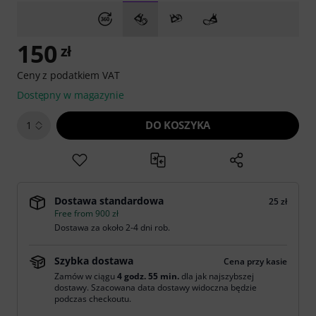
150
zł
Ceny z podatkiem VAT
Dostępny w magazynie
DO KOSZYKA
1
Dostawa standardowa
25 zł
Free from 900 zł
Dostawa za około 2-4 dni rob.
Szybka dostawa
Cena przy kasie
Zamów w ciągu
4 godz. 55 min.
dla jak najszybszej
dostawy. Szacowana data dostawy widoczna będzie
podczas checkoutu.