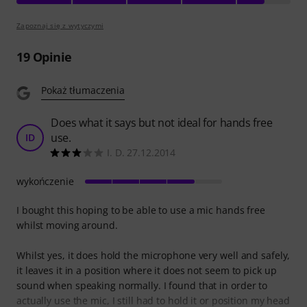
Zapoznaj się z wytyczymi
19
Opinie
Pokaż tłumaczenia
Does what it says but not ideal for hands free
use.
ID
I. D. 27.12.2014
wykończenie
I bought this hoping to be able to use a mic hands free
whilst moving around.
Whilst yes, it does hold the microphone very well and safely,
it leaves it in a position where it does not seem to pick up
sound when speaking normally. I found that in order to
actually use the mic, I still had to hold it or position my head