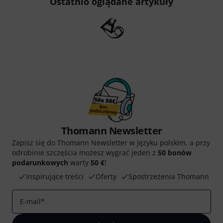
Ostatnio oglądane artykuły
Thomann Newsletter
Zapisz się do Thomann Newsletter w języku polskim, a przy
odrobinie szczęścia możesz wygrać jeden z
50 bonów
podarunkowych
warty
50 €
!
Inspirujące treści
Oferty
Spostrzeżenia Thomann
E-mail
*