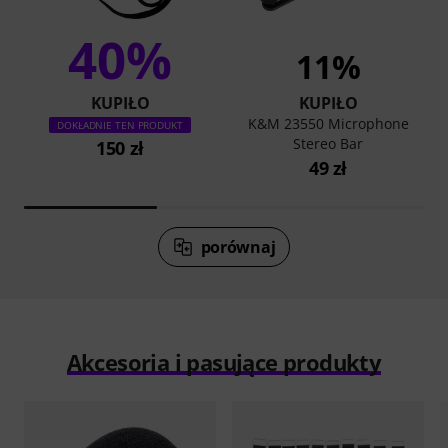
40%
11%
KUPIŁO
KUPIŁO
K&M 23550 Microphone
DOKŁADNIE TEN PRODUKT
Stereo Bar
150 zł
49 zł
porównaj
Akcesoria i pasujące produkty