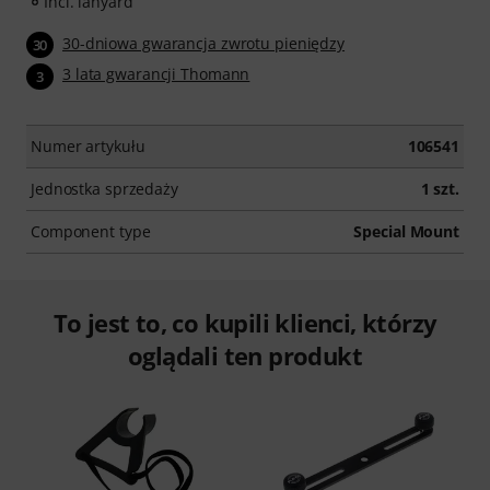
Incl. lanyard
30-dniowa gwarancja zwrotu pieniędzy
30
3 lata gwarancji Thomann
3
Numer artykułu
106541
Jednostka sprzedaży
1 szt.
Component type
Special Mount
To jest to, co kupili klienci, którzy
oglądali ten produkt