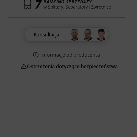
7
RANKING SPRZEDAŻY
w Splitery, Separatory i Zwrotnice
Konsultacja
Informacje od producenta
Ostrzeżenia dotyczące bezpieczeństwa