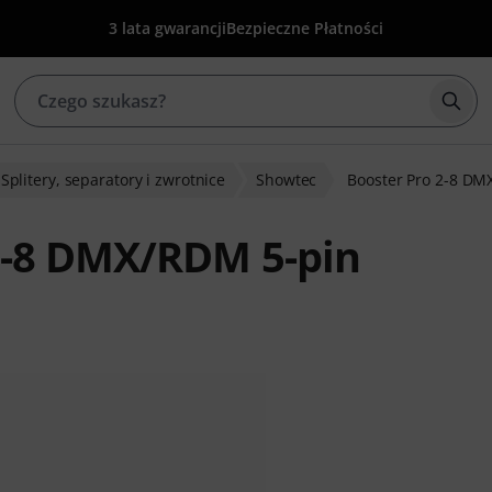
3 lata gwarancji
Bezpieczne Płatności
Rozp
Splitery, separatory i zwrotnice
Showtec
Booster Pro 2-8 DM
2-8 DMX/RDM 5-pin