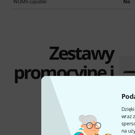
WDMX-capable
No
Zestawy
promocyjne i
oferty
Poda
Dzięk
wraz z
sperso
na uży