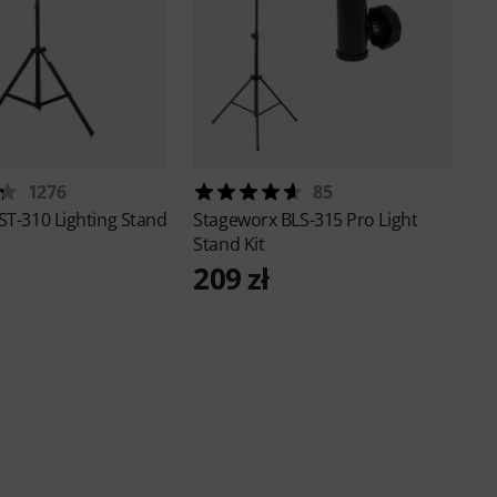
1276
85
ST-310 Lighting Stand
Stageworx
BLS-315 Pro Light
Stand Kit
209 zł