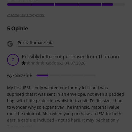
Zapoznaj się z wytyczymi
5
Opinie
Pokaż tłumaczenia
Possibly better not purchased from Thomann
G
Gedda62 04.07.2026
wykończenie
My first IEM. I only wanted one for my left ear. I was
suprised that it was sent in an envelope, not even a padded
bag, with little protection whilst in transit. For its size, I had
to wonder why so expensive? The intrinsic, material value
must be minimal. Also when you purchase an IEM for both
ears, a cable is included - not so here. It may be that only
Thomann sell