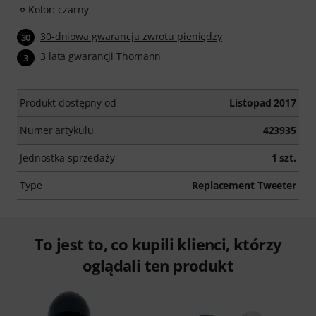
Kolor: czarny
30-dniowa gwarancja zwrotu pieniędzy
30
3 lata gwarancji Thomann
3
Produkt dostępny od
Listopad 2017
Numer artykułu
423935
Jednostka sprzedaży
1 szt.
Type
Replacement Tweeter
To jest to, co kupili klienci, którzy
oglądali ten produkt