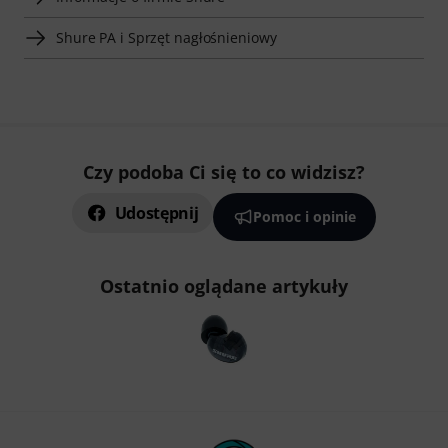
Shure PA i Sprzęt nagłośnieniowy
Czy podoba Ci się to co widzisz?
Udostępnij
Pomoc i opinie
Ostatnio oglądane artykuły