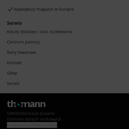
Największy magazyn w Europie
Serwis
Koszty dostawy i czas oczekiwania
Centrum pomocy
Bony towarowe
Kontakt
Sklep
Serwis
OWH
/
Informacje prawne
Ochrona danych osobowych
Ustawienia plików cookies