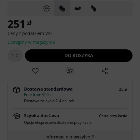
251
zł
Ceny z podatkiem VAT
Dostępny w magazynie
DO KOSZYKA
1
Dostawa standardowa
25 zł
Free from 900 zł
Dostawa za około 2-4 dni rob.
Szybka dostawa
Cena przy kasie
Opcja ekspresowa dostępna przy kasie.
Informacje o wysyłce