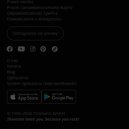
Prawo zwrotu
Proces zamawiania/umowa kupna
Odpowiedzialność cywilna
Oświadczenie o dostępności
Odstąpienie od umowy
O nas
Kariera
Blog
Ogłoszenia
System zgłaszania nieprawidłowości
© 1996–2026 Thomann GmbH.
Thomann loves you, because you rock!