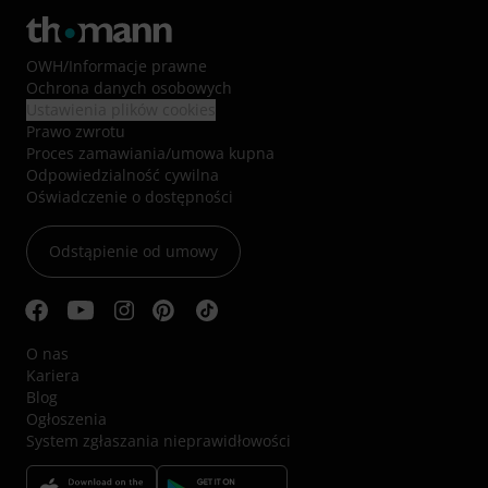
OWH
/
Informacje prawne
Ochrona danych osobowych
Ustawienia plików cookies
Prawo zwrotu
Proces zamawiania/umowa kupna
Odpowiedzialność cywilna
Oświadczenie o dostępności
Odstąpienie od umowy
O nas
Kariera
Blog
Ogłoszenia
System zgłaszania nieprawidłowości