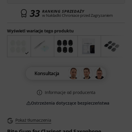
33
RANKING SPRZEDAŻY
w Nakladki Chroniace przed Zagryzaniem
Wyświetl wariacje tego produktu
Konsultacja
Informacje od producenta
Ostrzeżenia dotyczące bezpieczeństwa
Pokaż tłumaczenia
Bite Gum for Clarinet and Saxophone