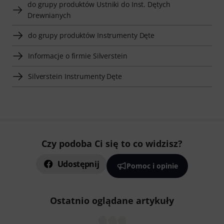
do grupy produktów Ustniki do Inst. Dętych
Drewnianych
do grupy produktów Instrumenty Dęte
Informacje o firmie Silverstein
Silverstein Instrumenty Dęte
Czy podoba Ci się to co widzisz?
Udostępnij
Pomoc i opinie
Ostatnio oglądane artykuły