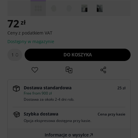
72
zł
Ceny z podatkiem VAT
Dostępny w magazynie
DO KOSZYKA
1
Dostawa standardowa
25 zł
Free from 900 zł
Dostawa za około 2-4 dni rob.
Szybka dostawa
Cena przy kasie
Opcja ekspresowa dostępna przy kasie.
Informacje o wysyłce