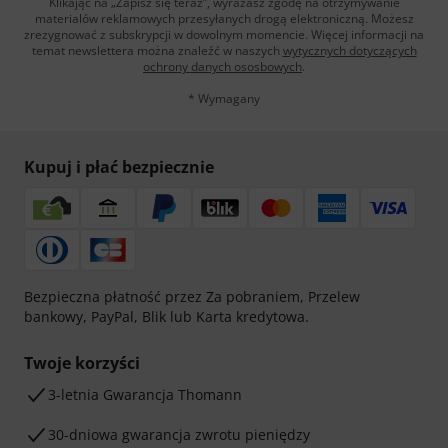
Klikając na „Zapisz się teraz”, wyrażasz zgodę na otrzymywanie
materialów reklamowych przesyłanych drogą elektroniczną. Możesz
zrezygnować z subskrypcji w dowolnym momencie. Więcej informacji na
temat newslettera można znaleźć w naszych
wytycznych dotyczących
ochrony danych ososbowych
.
* Wymagany
Kupuj i płać bezpiecznie
Bezpieczna płatność przez Za pobraniem, Przelew
bankowy, PayPal, Blik lub Karta kredytowa.
Twoje korzyści
3-letnia Gwarancja Thomann
30-dniowa gwarancja zwrotu pieniędzy