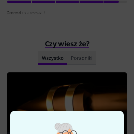
Zapoznaj się z wytyczymi
Czy wiesz że?
Wszystko
Poradniki