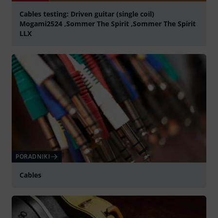
Cables testing: Driven guitar (single coil)
Mogami2524 ,Sommer The Spirit ,Sommer The Spirit
LLX
graj
PORADNIKI
Cables