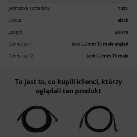
Jednostka sprzedaży
1 szt.
Colour
Black
Length
6,00 m
Connector 1
Jack 6,3mm TS male angled
Connector 2
Jack 6,3mm TS male
To jest to, co kupili klienci, którzy
oglądali ten produkt