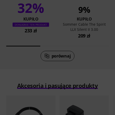
32%
9%
KUPIŁO
KUPIŁO
Sommer Cable The Spirit
DOKŁADNIE TEN PRODUKT
LLX Silent II 3.00
233 zł
209 zł
porównaj
Akcesoria i pasujące produkty