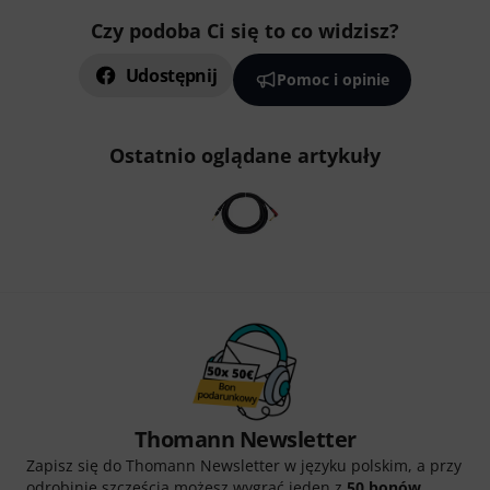
Czy podoba Ci się to co widzisz?
Udostępnij
Pomoc i opinie
Ostatnio oglądane artykuły
Thomann Newsletter
Zapisz się do Thomann Newsletter w języku polskim, a przy
odrobinie szczęścia możesz wygrać jeden z
50 bonów