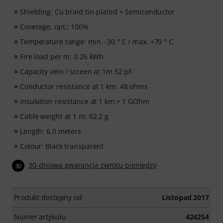
Shielding: Cu braid tin-plated + Semiconductor
Coverage, opt.: 100%
Temperature range: min. -30 ° C / max. +70 ° C
Fire load per m: 0.26 kWh
Capacity vein / screen at 1m 52 pF
Conductor resistance at 1 km: 48 ohms
Insulation resistance at 1 km:> 1 GOhm
Cable weight at 1 m: 62.2 g
Length: 6.0 meters
Colour: Black transparent
30-dniowa gwarancja zwrotu pieniędzy
30
Produkt dostępny od
Listopad 2017
Numer artykułu
424254