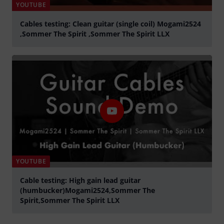
YOUTUBE
Cables testing: Clean guitar (single coil) Mogami2524
,Sommer The Spirit ,Sommer The Spirit LLX
graj
YOUTUBE
Cable testing: High gain lead guitar
(humbucker)Mogami2524,Sommer The
Spirit,Sommer The Spirit LLX
graj