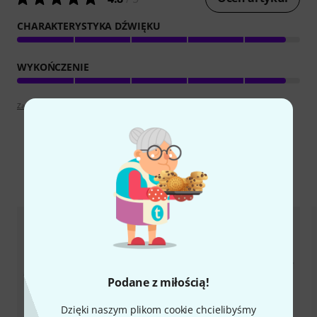
CHARAKTERYSTYKA DŹWIĘKU
WYKOŃCZENIE
Zapoznaj się z wytyczymi
Porównaj opcje
Podane z miłością!
Dzięki naszym plikom cookie chcielibyśmy