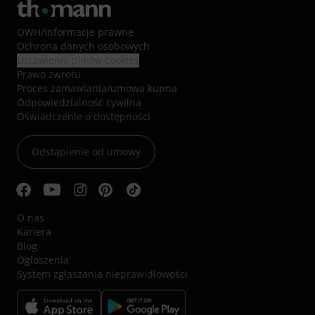
OWH
/
Informacje prawne
Ochrona danych osobowych
Ustawienia plików cookies
Prawo zwrotu
Proces zamawiania/umowa kupna
Odpowiedzialność cywilna
Oświadczenie o dostępności
Odstąpienie od umowy
O nas
Kariera
Blog
Ogłoszenia
System zgłaszania nieprawidłowości