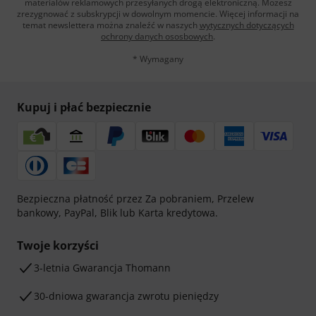
materialów reklamowych przesyłanych drogą elektroniczną. Możesz
zrezygnować z subskrypcji w dowolnym momencie. Więcej informacji na
temat newslettera można znaleźć w naszych
wytycznych dotyczących
ochrony danych ososbowych
.
* Wymagany
Kupuj i płać bezpiecznie
Bezpieczna płatność przez Za pobraniem, Przelew
bankowy, PayPal, Blik lub Karta kredytowa.
Twoje korzyści
3-letnia Gwarancja Thomann
30-dniowa gwarancja zwrotu pieniędzy