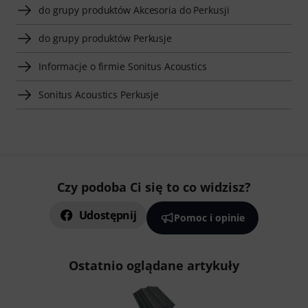
do grupy produktów Akcesoria do Perkusji
do grupy produktów Perkusje
Informacje o firmie Sonitus Acoustics
Sonitus Acoustics Perkusje
Czy podoba Ci się to co widzisz?
Udostępnij
Pomoc i opinie
Ostatnio oglądane artykuły