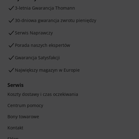
3-letnia Gwarancja Thomann
30-dniowa gwarancja zwrotu pieniędzy
Serwis Naprawczy
Porada naszych ekspertów
Gwarancja Satysfakcji
Największy magazyn w Europie
Serwis
Koszty dostawy i czas oczekiwania
Centrum pomocy
Bony towarowe
Kontakt
Sklep