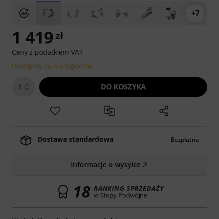
+7
1 419
zł
Ceny z podatkiem VAT
Dostępny za 4-5 tygodnie
DO KOSZYKA
1
Dostawa standardowa
Bezpłatna
Informacje o wysyłce
18
RANKING SPRZEDAŻY
w Stopy Podwójne