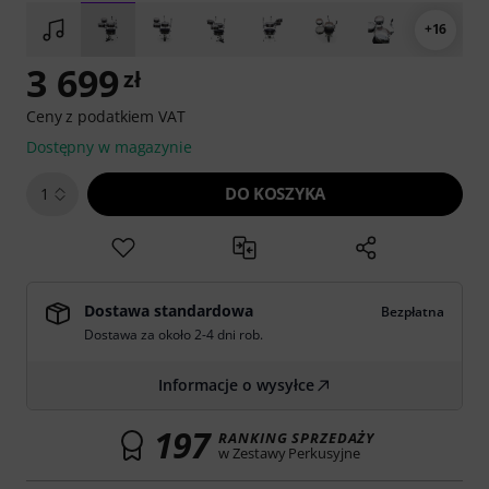
+16
3 699
zł
Ceny z podatkiem VAT
Dostępny w magazynie
DO KOSZYKA
1
Dostawa standardowa
Bezpłatna
Dostawa za około 2-4 dni rob.
Informacje o wysyłce
197
RANKING SPRZEDAŻY
w Zestawy Perkusyjne