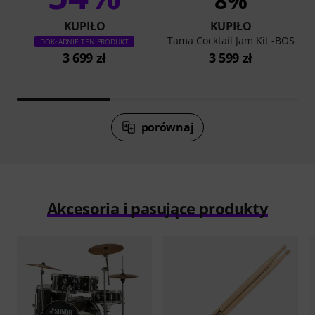
8%
KUPIŁO
KUPIŁO
Tama Cocktail Jam Kit -BOS
DOKŁADNIE TEN PRODUKT
3 699 zł
3 599 zł
porównaj
Akcesoria i pasujące produkty