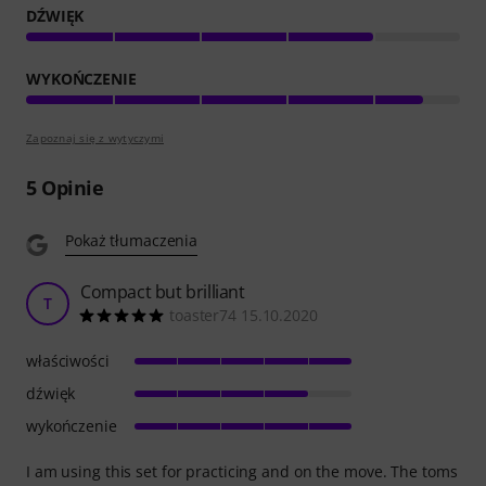
DŹWIĘK
WYKOŃCZENIE
Zapoznaj się z wytyczymi
5
Opinie
Pokaż tłumaczenia
Compact but brilliant
T
toaster74 15.10.2020
właściwości
dźwięk
wykończenie
I am using this set for practicing and on the move. The toms