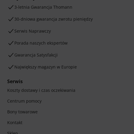
3-letnia Gwarancja Thomann
30-dniowa gwarancja zwrotu pieniędzy
Serwis Naprawczy
Porada naszych ekspertów
Gwarancja Satysfakcji
Największy magazyn w Europie
Serwis
Koszty dostawy i czas oczekiwania
Centrum pomocy
Bony towarowe
Kontakt
Sklep