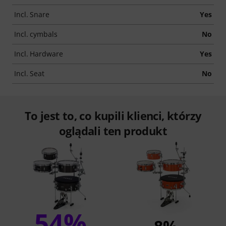
Incl. Snare
Yes
Incl. cymbals
No
Incl. Hardware
Yes
Incl. Seat
No
To jest to, co kupili klienci, którzy
oglądali ten produkt
54%