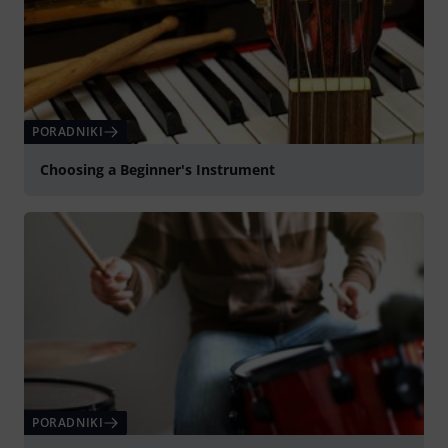
PORADNIKI
Choosing a Beginner's Instrument
PORADNIKI