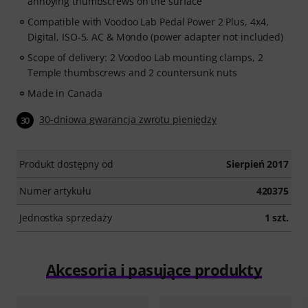
annoying thumbscrews on the surface
Compatible with Voodoo Lab Pedal Power 2 Plus, 4x4,
Digital, ISO-5, AC & Mondo (power adapter not included)
Scope of delivery: 2 Voodoo Lab mounting clamps, 2
Temple thumbscrews and 2 countersunk nuts
Made in Canada
30-dniowa gwarancja zwrotu pieniędzy
30
Produkt dostępny od
Sierpień 2017
Numer artykułu
420375
Jednostka sprzedaży
1 szt.
Akcesoria i pasujące produkty