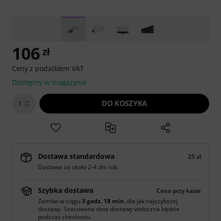
106
zł
Ceny z podatkiem VAT
Dostępny w magazynie
DO KOSZYKA
1
Dostawa standardowa
25 zł
Dostawa za około 2-4 dni rob.
Szybka dostawa
Cena przy kasie
Zamów w ciągu
3 godz. 18 min.
dla jak najszybszej
dostawy. Szacowana data dostawy widoczna będzie
podczas checkoutu.