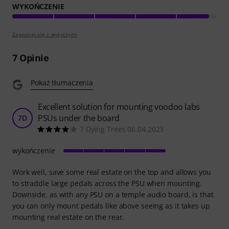
WYKOŃCZENIE
Zapoznaj się z wytyczymi
7
Opinie
Pokaż tłumaczenia
Excellent solution for mounting voodoo labs
PSUs under the board
7D
7 Dying Trees 06.04.2023
wykończenie
Work well, save some real estate on the top and allows you
to straddle large pedals across the PSU when mounting.
Downside, as with any PSU on a temple audio board, is that
you can only mount pedals like above seeing as it takes up
mounting real estate on the rear.