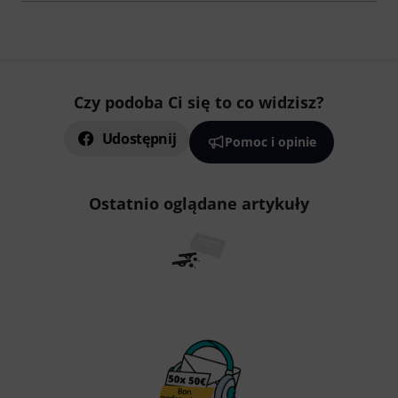
Czy podoba Ci się to co widzisz?
Udostępnij
Pomoc i opinie
Ostatnio oglądane artykuły