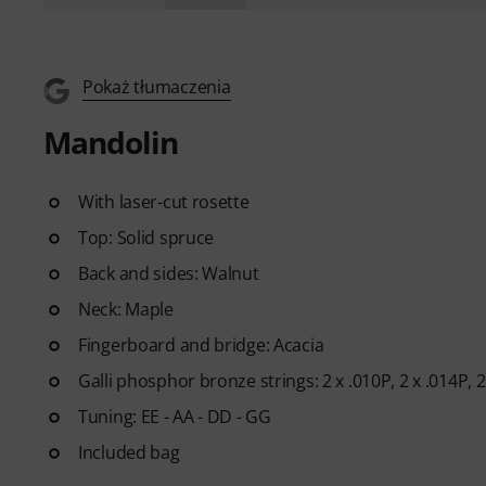
Pokaż tłumaczenia
Mandolin
With laser-cut rosette
Top: Solid spruce
Back and sides: Walnut
Neck: Maple
Fingerboard and bridge: Acacia
Galli phosphor bronze strings: 2 x .010P, 2 x .014P, 
Tuning: EE - AA - DD - GG
Included bag