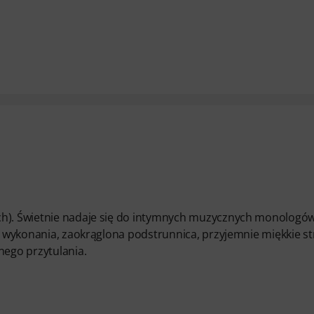
ech). Świetnie nadaje się do intymnych muzycznych monologów
ść wykonania, zaokrąglona podstrunnica, przyjemnie miękkie s
ego przytulania.