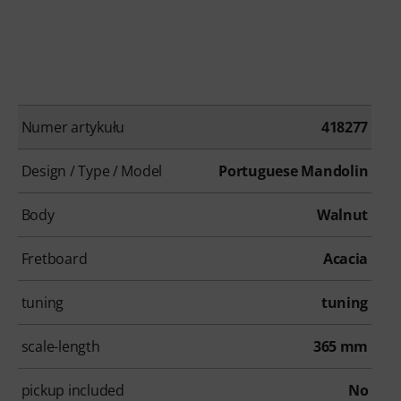
Numer artykułu
418277
Design / Type / Model
Portuguese Mandolin
Body
Walnut
Fretboard
Acacia
tuning
tuning
scale-length
365 mm
pickup included
No