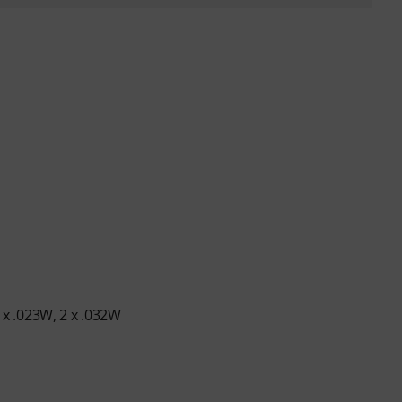
2 x .023W, 2 x .032W