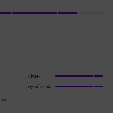
dźwięk
wykończenie
, and