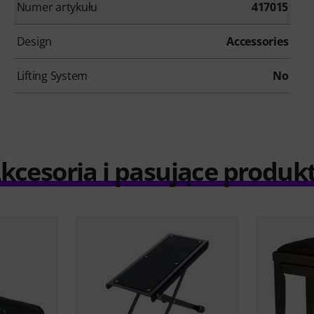
Numer artykułu
417015
Design
Accessories
Lifting System
No
kcesoria i pasujące produk