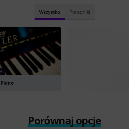
Wszystko
Poradniki
 Piano
Porównaj opcje