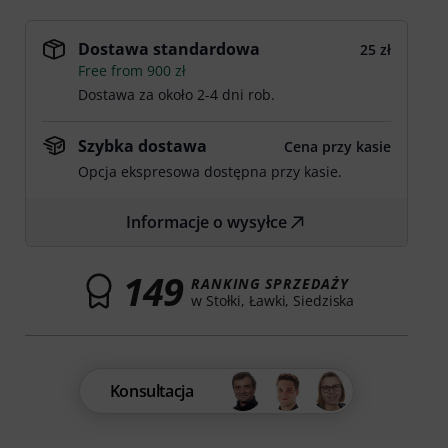
Dostawa standardowa
25 zł
Free from 900 zł
Dostawa za około 2-4 dni rob.
Szybka dostawa
Cena przy kasie
Opcja ekspresowa dostępna przy kasie.
Informacje o wysyłce
149
RANKING SPRZEDAŻY
w Stołki, Ławki, Siedziska
Konsultacja