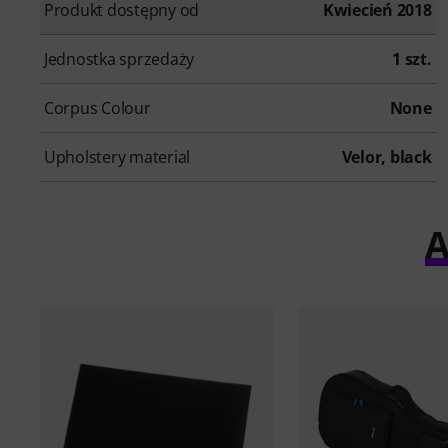
Produkt dostępny od
Kwiecień 2018
Jednostka sprzedaży
1 szt.
Corpus Colour
None
Upholstery material
Velor, black
A