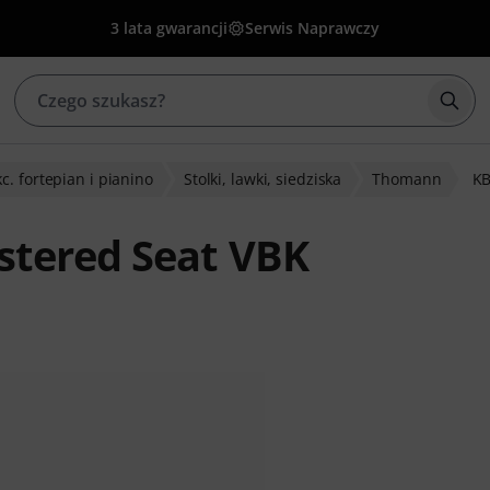
3 lata gwarancji
Serwis Naprawczy
Rozp
c. fortepian i pianino
Stolki, lawki, siedziska
Thomann
KB
tered Seat VBK