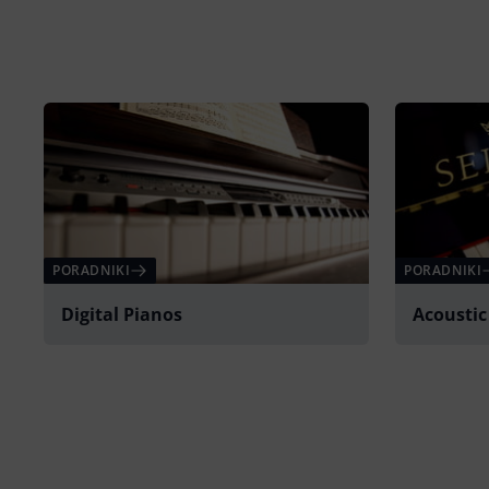
PORADNIKI
PORADNIKI
Digital Pianos
Acoustic