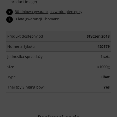
product image)
30-dniowa gwarancja zwrotu pieniędzy
30
3 lata gwarancji Thomann
3
Produkt dostępny od
Styczeń 2018
Numer artykułu
420179
Jednostka sprzedaży
1 szt.
size
>1000g
Type
Tibet
Therapy Singing bowl
Yes