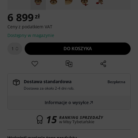
6 899
zł
Ceny z podatkiem VAT
Dostępny w magazynie
DO KOSZYKA
1
Dostawa standardowa
Bezpłatna
Dostawa za około 2-4 dni rob.
Informacje o wysyłce
15
RANKING SPRZEDAŻY
w Misy Tybetańskie
Wyświetl wariacje tego produktu