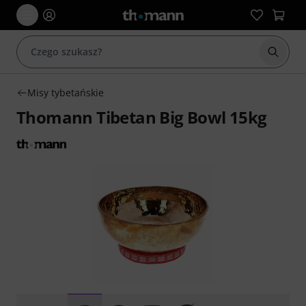
Rozpoc
Misy tybetańskie
Thomann Tibetan Big Bowl 15kg