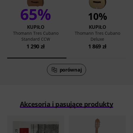
65%
10%
KUPIŁO
KUPIŁO
Thomann Tres Cubano
Thomann Tres Cubano
Standard CCW
Deluxe
1 290 zł
1 869 zł
porównaj
Akcesoria i pasujące produkty