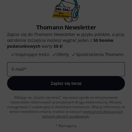
Thomann Newsletter
Zapisz się do Thomann Newsletter w języku polskim, a przy
odrobinie szczęścia możesz wygrać jeden z
50 bonów
podarunkowych
warty
50 €
!
Inspirujące treści
Oferty
Spostrzeżenia Thomann
E-mail
*
Zapisz się teraz
Klikając na „Zapisz się teraz”, wyrażasz zgodę na otrzymywanie
materialów reklamowych przesyłanych drogą elektroniczną. Możesz
zrezygnować z subskrypcji w dowolnym momencie. Więcej informacji na
temat newslettera można znaleźć w naszych
wytycznych dotyczących
ochrony danych ososbowych
.
* Wymagany