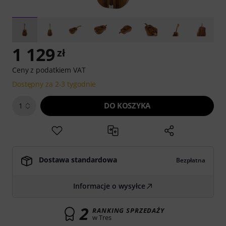
1 129
zł
Ceny z podatkiem VAT
Dostępny za 2-3 tygodnie
DO KOSZYKA
1
Dostawa standardowa
Bezpłatna
Informacje o wysyłce
2
RANKING SPRZEDAŻY
w Tres