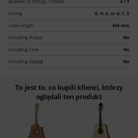
Number of Strings / Chords
6 / 3
tuning
G, H, E, or G, C, E
scale-length
544 mm
Including Pickup
No
Including Case
No
Including Gigbag
No
To jest to, co kupili klienci, którzy
oglądali ten produkt