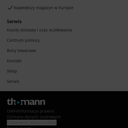
Największy magazyn w Europie
Serwis
Koszty dostawy i czas oczekiwania
Centrum pomocy
Bony towarowe
Kontakt
Sklep
Serwis
OWH
/
Informacje prawne
Ochrona danych osobowych
Ustawienia plików cookies