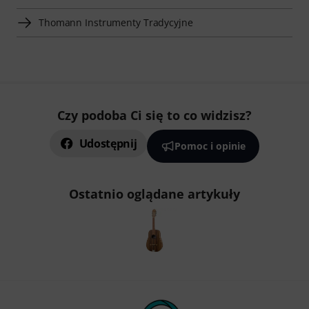
Thomann Instrumenty Tradycyjne
Czy podoba Ci się to co widzisz?
Udostępnij
Pomoc i opinie
Ostatnio oglądane artykuły