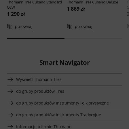
Thomann
Tres Cubano Standard
Thomann
Tres Cubano Deluxe
CCW
1 869 zł
1 290 zł
2
porównaj
porównaj
Smart Navigator
Wyświetl Thomann Tres
do grupy produktów Tres
do grupy produktów Instrumenty Folklorystyczne
do grupy produktów Instrumenty Tradycyjne
Informacje o firmie Thomann