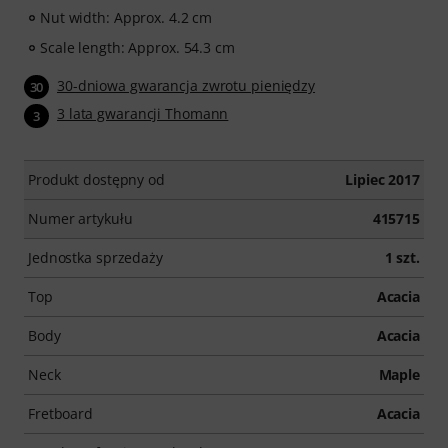
Nut width: Approx. 4.2 cm
Scale length: Approx. 54.3 cm
30-dniowa gwarancja zwrotu pieniędzy
30
3 lata gwarancji Thomann
3
Produkt dostępny od
Lipiec 2017
Numer artykułu
415715
Jednostka sprzedaży
1 szt.
Top
Acacia
Body
Acacia
Neck
Maple
Fretboard
Acacia