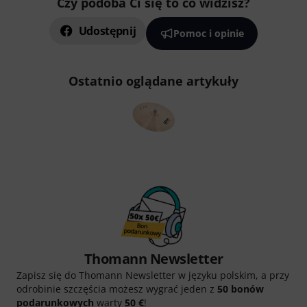
Czy podoba Ci się to co widzisz?
Udostępnij
Pomoc i opinie
Ostatnio oglądane artykuły
Thomann Newsletter
Zapisz się do Thomann Newsletter w języku polskim, a przy
odrobinie szczęścia możesz wygrać jeden z
50 bonów
podarunkowych
warty
50 €
!