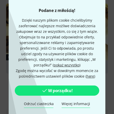
graj
Podane z miłością!
Dzięki naszym plikom cookie chcielibyśmy
zaoferować najlepsze możliwe doświadczenia
zakupowe wraz ze wszystkim, co się z tym wiąże.
Obejmuje to na przykład odpowiednie oferty,
spersonalizowane reklamy i zapamiętywanie
preferencji. Jeśli Ci to odpowiada, po prostu
udziel zgody na używanie plików cookie do
PORADNIKI
preferencji, statystyk i marketingu, klikając „W
porządku!” (
pokaż wszystko
)
Cymbals
Zgodę można wycofać w dowolnym momencie za
pośrednictwem ustawień plików cookie (
here
)
W porządku!
Porównaj opcje
Odrzuć ciasteczka
Więcej informacji