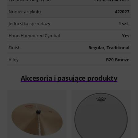
Numer artykułu
422027
Jednostka sprzedaży
1 szt.
Hand Hammered Cymbal
Yes
Finish
Regular, Traditional
Alloy
B20 Bronze
Akcesoria i pasujące produkty