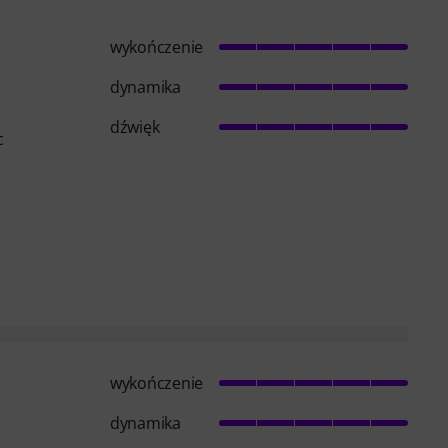
wykończenie
dynamika
dźwięk
c
wykończenie
dynamika