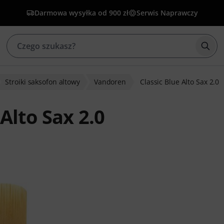
Darmowa wysyłka od 900 zł
Serwis Naprawczy
Rozp
Stroiki saksofon altowy
Vandoren
Classic Blue Alto Sax 2.0
Alto Sax 2.0
ów