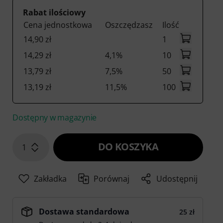
Rabat ilościowy
Cena jednostkowa
Oszczędzasz
Ilość
14,90 zł
1
14,29 zł
4,1%
10
13,79 zł
7,5%
50
13,19 zł
11,5%
100
Dostępny w magazynie
DO KOSZYKA
1
Zakładka
Porównaj
Udostępnij
Dostawa standardowa
25 zł