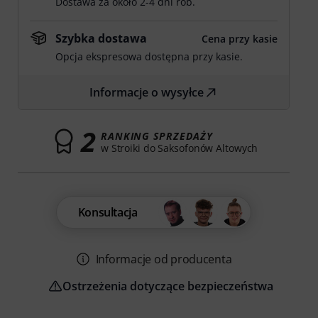
Dostawa za około 2-4 dni rob.
Szybka dostawa
Cena przy kasie
Opcja ekspresowa dostępna przy kasie.
Informacje o wysyłce
2
RANKING SPRZEDAŻY
w Stroiki do Saksofonów Altowych
Konsultacja
Informacje od producenta
Ostrzeżenia dotyczące bezpieczeństwa