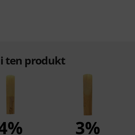
ali ten produkt
4%
3%