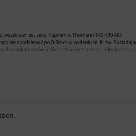
ć, wszak sax jest sexy. Kupiłem w Thomann TAS-180 Alto
ego się spodziewać po B-Stock w wydaniu tej firmy. Posiadają
ych mankamentów jeśli chodzi o instrument. Jednakże to, co
ssion.