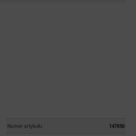
Numer artykułu
147856