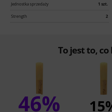
Jednostka sprzedaży
1 szt.
Strength
2
To jest to, co
46%
15