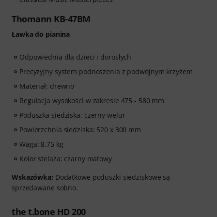
Thomann KB-47BM
Ławka do pianina
Odpowiednia dla dzieci i dorosłych
Precyzyjny system podnoszenia z podwójnym krzyżem
Materiał: drewno
Regulacja wysokości w zakresie 475 - 580 mm
Poduszka siedziska: czerny welur
Powierzchnia siedziska: 520 x 300 mm
Waga: 8,75 kg
Kolor stelaża: czarny matowy
Wskazówka:
Dodatkowe poduszki siedziskowe są
sprzedawane sobno.
the t.bone HD 200