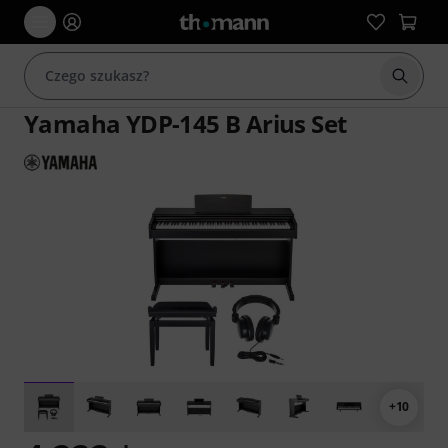
Rozpoc
Yamaha YDP-145 B Arius Set
+10