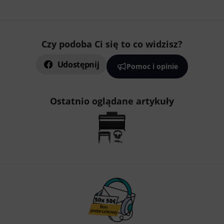
Czy podoba Ci się to co widzisz?
Udostępnij
Pomoc i opinie
Ostatnio oglądane artykuły