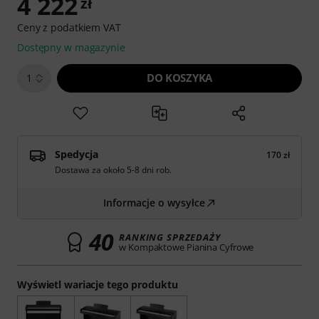
4 222
zł
Ceny z podatkiem VAT
Dostępny w magazynie
DO KOSZYKA
1
Spedycja
170 zł
Dostawa za około 5-8 dni rob.
Informacje o wysyłce
40
RANKING SPRZEDAŻY
w Kompaktowe Pianina Cyfrowe
Wyświetl wariacje tego produktu