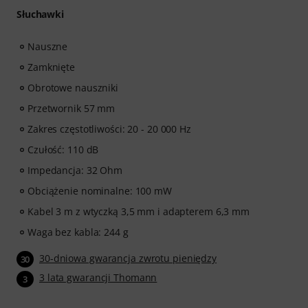
Słuchawki
Nauszne
Zamknięte
Obrotowe nauszniki
Przetwornik 57 mm
Zakres częstotliwości: 20 - 20 000 Hz
Czułość: 110 dB
Impedancja: 32 Ohm
Obciążenie nominalne: 100 mW
Kabel 3 m z wtyczką 3,5 mm i adapterem 6,3 mm
Waga bez kabla: 244 g
30-dniowa gwarancja zwrotu pieniędzy
30
3 lata gwarancji Thomann
3