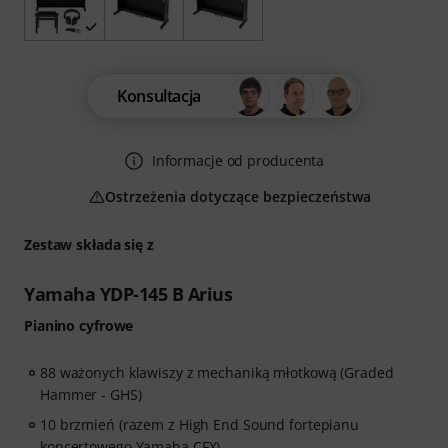
Konsultacja
Informacje od producenta
Ostrzeżenia dotyczące bezpieczeństwa
Zestaw składa się z
Yamaha YDP-145 B Arius
Pianino cyfrowe
88 ważonych klawiszy z mechaniką młotkową (Graded
Hammer - GHS)
10 brzmień (razem z High End Sound fortepianu
koncertowego Yamaha CFX)