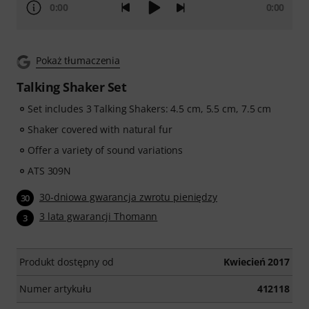
0:00
0:00
Pokaż tłumaczenia
Talking Shaker Set
Set includes 3 Talking Shakers: 4.5 cm, 5.5 cm, 7.5 cm
Shaker covered with natural fur
Offer a variety of sound variations
ATS 309N
30-dniowa gwarancja zwrotu pieniędzy
30
3 lata gwarancji Thomann
3
Produkt dostępny od
Kwiecień 2017
Numer artykułu
412118