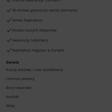
3-letnia Gwarancja Thomann
30-dniowa gwarancja zwrotu pieniędzy
Serwis Naprawczy
Porada naszych ekspertów
Gwarancja Satysfakcji
Największy magazyn w Europie
Serwis
Koszty dostawy i czas oczekiwania
Centrum pomocy
Bony towarowe
Kontakt
Sklep