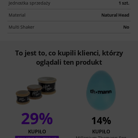
Jednostka sprzedaży
1 szt.
Material
Natural Head
Multi Shaker
No
To jest to, co kupili klienci, którzy
oglądali ten produkt
29%
14%
KUPIŁO
KUPIŁO
Millenium Thomann Egg