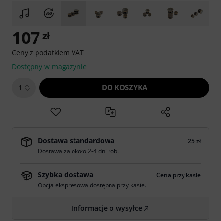
107
zł
Ceny z podatkiem VAT
Dostępny w magazynie
DO KOSZYKA
1
Dostawa standardowa
25 zł
Dostawa za około 2-4 dni rob.
Szybka dostawa
Cena przy kasie
Opcja ekspresowa dostępna przy kasie.
Informacje o wysyłce