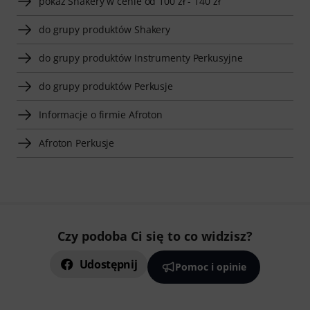
pokaż Shakery w cenie od 100 zł - 140 zł
do grupy produktów Shakery
do grupy produktów Instrumenty Perkusyjne
do grupy produktów Perkusje
Informacje o firmie Afroton
Afroton Perkusje
Czy podoba Ci się to co widzisz?
Udostępnij
Pomoc i opinie