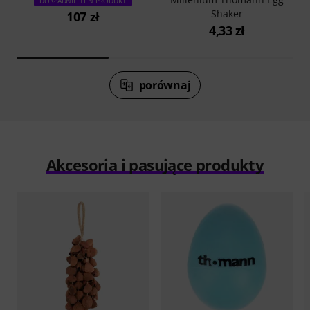
DOKŁADNIE TEN PRODUKT
Shaker
107 zł
4,33 zł
porównaj
Akcesoria i pasujące produkty