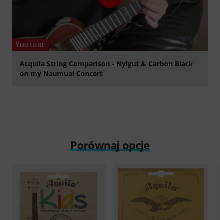
YOUTUBE
Acquila String Comparison - Nylgut & Carbon Black
on my Naumuai Concert
graj
Porównaj opcje