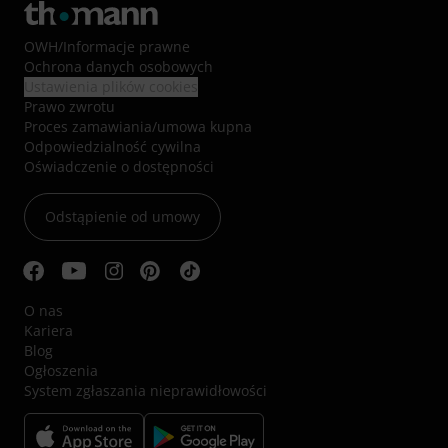
OWH
/
Informacje prawne
Ochrona danych osobowych
Ustawienia plików cookies
Prawo zwrotu
Proces zamawiania/umowa kupna
Odpowiedzialność cywilna
Oświadczenie o dostępności
Odstąpienie od umowy
O nas
Kariera
Blog
Ogłoszenia
System zgłaszania nieprawidłowości