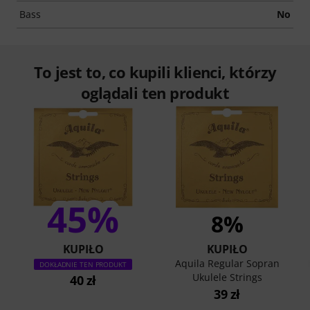
Bass
No
To jest to, co kupili klienci, którzy
oglądali ten produkt
45%
8%
KUPIŁO
KUPIŁO
Aquila Regular Sopran
DOKŁADNIE TEN PRODUKT
Ukulele Strings
40 zł
39 zł