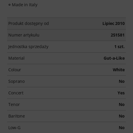
Made in Italy
Produkt dostępny od
Lipiec 2010
Numer artykułu
251581
Jednostka sprzedaży
1 szt.
Material
Gut-a-Like
Colour
White
Soprano
No
Concert
Yes
Tenor
No
Baritone
No
Low-G
No