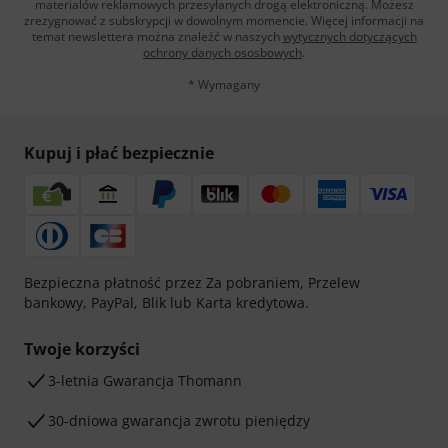
materialów reklamowych przesyłanych drogą elektroniczną. Możesz
zrezygnować z subskrypcji w dowolnym momencie. Więcej informacji na
temat newslettera można znaleźć w naszych
wytycznych dotyczących
ochrony danych ososbowych
.
* Wymagany
Kupuj i płać bezpiecznie
Bezpieczna płatność przez Za pobraniem, Przelew
bankowy, PayPal, Blik lub Karta kredytowa.
Twoje korzyści
3-letnia Gwarancja Thomann
30-dniowa gwarancja zwrotu pieniędzy