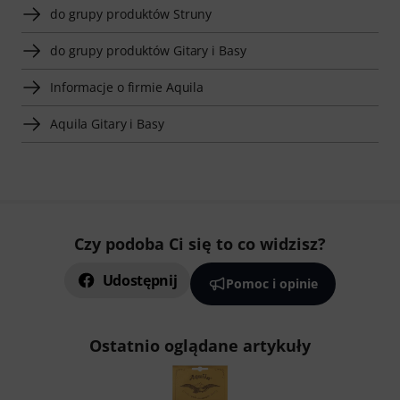
do grupy produktów Struny
do grupy produktów Gitary i Basy
Informacje o firmie Aquila
Aquila Gitary i Basy
Czy podoba Ci się to co widzisz?
Udostępnij
Pomoc i opinie
Ostatnio oglądane artykuły