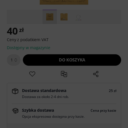
40
zł
Ceny z podatkiem VAT
Dostępny w magazynie
DO KOSZYKA
1
Dostawa standardowa
25 zł
Dostawa za około 2-4 dni rob.
Szybka dostawa
Cena przy kasie
Opcja ekspresowa dostępna przy kasie.