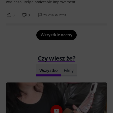
was absolutely a noticeable improvement.
0
0
ZGŁOŚ NADUŻYCIE
Wszystkie oceny
Czy wiesz że?
Wszystko
Filmy