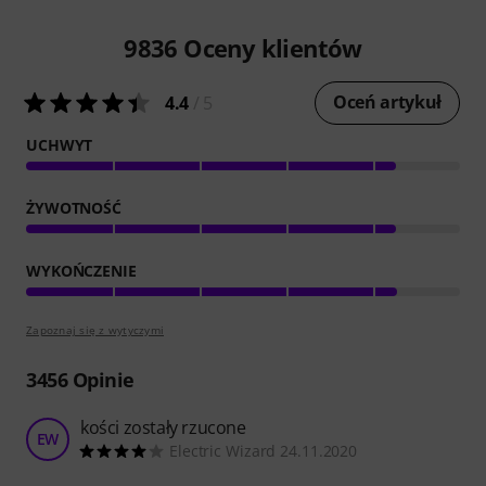
9836
Oceny klientów
Oceń artykuł
4.4
/ 5
UCHWYT
ŻYWOTNOŚĆ
WYKOŃCZENIE
Zapoznaj się z wytyczymi
3456
Opinie
kości zostały rzucone
EW
Electric Wizard 24.11.2020