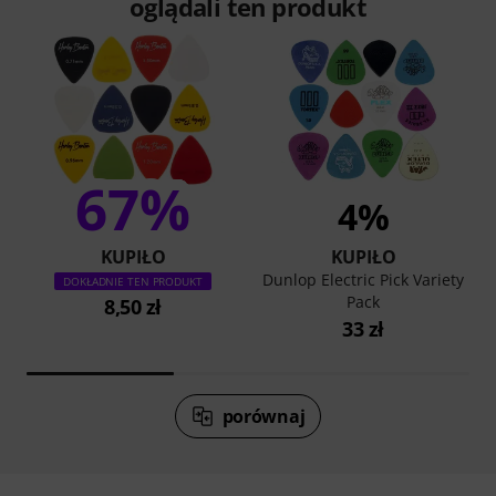
oglądali ten produkt
67%
4%
KUPIŁO
KUPIŁO
Dunlop Electric Pick Variety
DOKŁADNIE TEN PRODUKT
Pack
8,50 zł
33 zł
porównaj