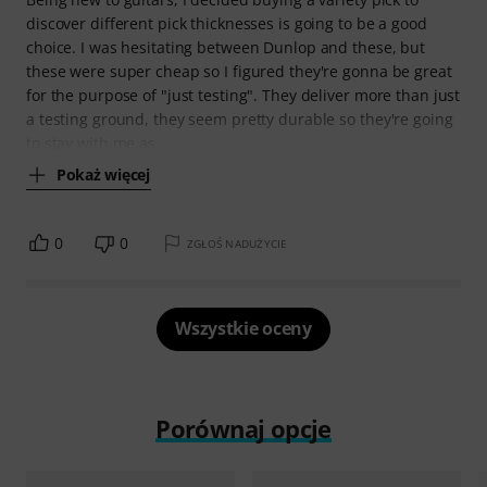
discover different pick thicknesses is going to be a good
choice. I was hesitating between Dunlop and these, but
these were super cheap so I figured they're gonna be great
for the purpose of "just testing". They deliver more than just
a testing ground, they seem pretty durable so they're going
to stay with me as
Pokaż więcej
0
0
ZGŁOŚ NADUŻYCIE
Wszystkie oceny
Porównaj opcje