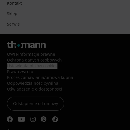
Kontakt
Sklep
Serwis
OWH
/
Informacje prawne
Ochrona danych osobowych
Ustawienia plików cookies
Prawo zwrotu
Proces zamawiania/umowa kupna
Odpowiedzialność cywilna
Oświadczenie o dostępności
Odstąpienie od umowy