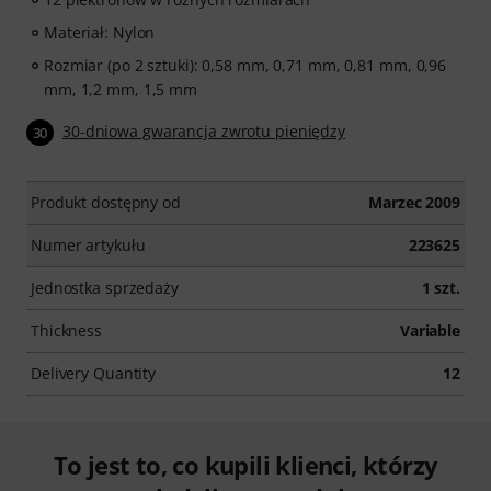
Materiał: Nylon
Rozmiar (po 2 sztuki): 0,58 mm, 0,71 mm, 0,81 mm, 0,96
mm, 1,2 mm, 1,5 mm
30-dniowa gwarancja zwrotu pieniędzy
30
Produkt dostępny od
Marzec 2009
Numer artykułu
223625
Jednostka sprzedaży
1 szt.
Thickness
Variable
Delivery Quantity
12
To jest to, co kupili klienci, którzy