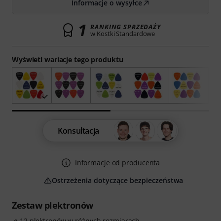
Informacje o wysyłce
1
RANKING SPRZEDAŻY
w Kostki Standardowe
Wyświetl wariacje tego produktu
Konsultacja
Informacje od producenta
Ostrzeżenia dotyczące bezpieczeństwa
Zestaw plektronów
12 plektronów w różnych rozmiarach