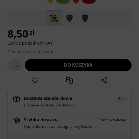
8,50
zł
Ceny z podatkiem VAT
Dostępny w magazynie
DO KOSZYKA
1
Dostawa standardowa
25 zł
Dostawa za około 2-4 dni rob.
Szybka dostawa
Cena przy kasie
Opcja ekspresowa dostępna przy kasie.