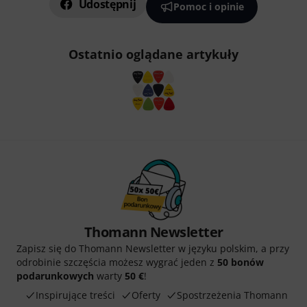
Udostępnij
Pomoc i opinie
Ostatnio oglądane artykuły
Thomann Newsletter
Zapisz się do Thomann Newsletter w języku polskim, a przy
odrobinie szczęścia możesz wygrać jeden z
50 bonów
podarunkowych
warty
50 €
!
Inspirujące treści
Oferty
Spostrzeżenia Thomann