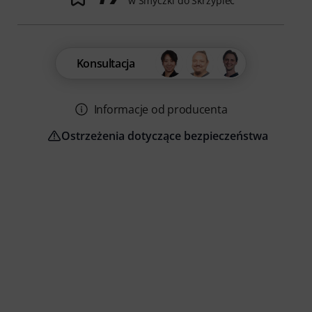
w Smyczki do Skrzypiec
Konsultacja
Informacje od producenta
Ostrzeżenia dotyczące bezpieczeństwa