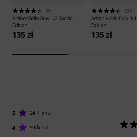
39
238
Artino
Violin Bow 1/2 Special
Artino
Violin Bow 4/4
Edition
Edition
135 zł
135 zł
5
24 Klienci
4
9 Klienci