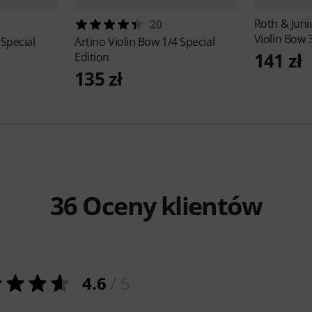
Roth & Jun
20
Violin Bow 
 Special
Artino
Violin Bow 1/4 Special
141 zł
Edition
135 zł
36
Oceny klientów
4.6
/ 5