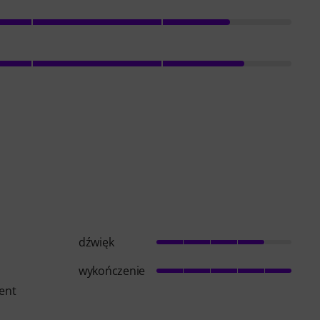
dźwięk
wykończenie
ient