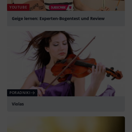
YOUTUBE
Geige lernen: Experten-Bogentest und Review
graj
PORADNIKI
Violas