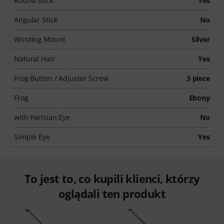
Round Stick
Yes
Angular Stick
No
Winding Mount
Silver
Natural Hair
Yes
Frog Button / Adjuster Screw
3 piece
Frog
Ebony
with Parisian Eye
No
Simple Eye
Yes
To jest to, co kupili klienci, którzy
oglądali ten produkt