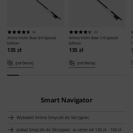
36
20
Artino
Violin Bow 3/4 Special
Artino
Violin Bow 1/4 Special
A
Edition
Edition
E
135 zł
135 zł
porównaj
porównaj
Smart Navigator
Wyświetl Artino Smyczki do Skrzypiec
pokaż Smyczki do Skrzypiec w cenie od 120 zł - 160 zł