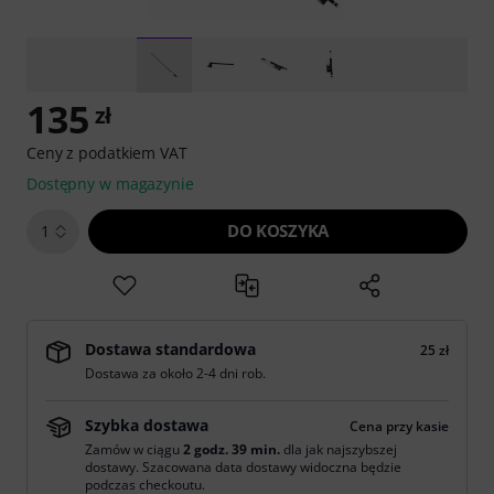
135
zł
Ceny z podatkiem VAT
Dostępny w magazynie
DO KOSZYKA
1
Dostawa standardowa
25 zł
Dostawa za około 2-4 dni rob.
Szybka dostawa
Cena przy kasie
Zamów w ciągu
2 godz. 39 min.
dla jak najszybszej
dostawy. Szacowana data dostawy widoczna będzie
podczas checkoutu.