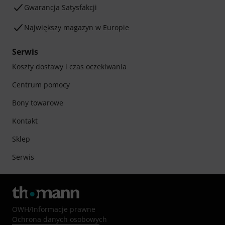
Gwarancja Satysfakcji
Największy magazyn w Europie
Serwis
Koszty dostawy i czas oczekiwania
Centrum pomocy
Bony towarowe
Kontakt
Sklep
Serwis
OWH
/
Informacje prawne
Ochrona danych osobowych