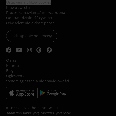
Ustawienia plików cookies
Prawo zwrotu
Proces zamawiania/umowa kupna
Odpowiedzialność cywilna
Oświadczenie o dostępności
Odstąpienie od umowy
O nas
Kariera
Blog
Ogłoszenia
System zgłaszania nieprawidłowości
© 1996–2026 Thomann GmbH.
Thomann loves you, because you rock!