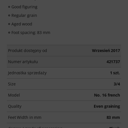
Good figuring
Regular grain
Aged wood
Foot spacing: 83 mm
Produkt dostępny od
Wrzesień 2017
Numer artykułu
421737
Jednostka sprzedaży
1 szt.
Size
3/4
Model
No. 16 french
Quality
Even graining
Feet Width in mm
83 mm