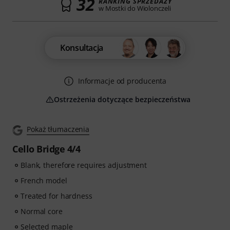
32
RANKING SPRZEDAŻY
w Mostki do Wiolonczeli
Konsultacja
Informacje od producenta
Ostrzeżenia dotyczące bezpieczeństwa
Pokaż tłumaczenia
Cello Bridge 4/4
Blank, therefore requires adjustment
French model
Treated for hardness
Normal core
Selected maple