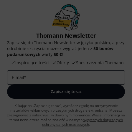
Thomann Newsletter
Zapisz się do Thomann Newsletter w języku polskim, a przy
odrobinie szczęścia możesz wygrać jeden z
50 bonów
podarunkowych
warty
50 €
!
Inspirujące treści
Oferty
Spostrzeżenia Thomann
E-mail
*
Zapisz się teraz
Klikając na „Zapisz się teraz”, wyrażasz zgodę na otrzymywanie
materialów reklamowych przesyłanych drogą elektroniczną. Możesz
zrezygnować z subskrypcji w dowolnym momencie. Więcej informacji na
temat newslettera można znaleźć w naszych
wytycznych dotyczących
ochrony danych ososbowych
.