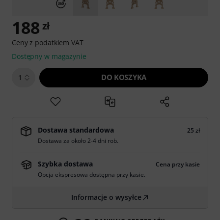
188
zł
Ceny z podatkiem VAT
Dostępny w magazynie
DO KOSZYKA
1
Dostawa standardowa
25 zł
Dostawa za około 2-4 dni rob.
Szybka dostawa
Cena przy kasie
Opcja ekspresowa dostępna przy kasie.
Informacje o wysyłce