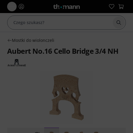
Rozpoc
Mostki do wiolonczeli
Aubert No.16 Cello Bridge 3/4 NH