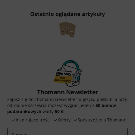
Ostatnio oglądane artykuły
Thomann Newsletter
Zapisz się do Thomann Newsletter w języku polskim, a przy
odrobinie szczęścia możesz wygrać jeden z
50 bonów
podarunkowych
warty
50 €
!
Inspirujące treści
Oferty
Spostrzeżenia Thomann
E-mail
*