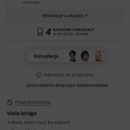
checkoutu.
Informacje o wysyłce
4
RANKING SPRZEDAŻY
w Mostki do Altówek
Konsultacja
Informacje od producenta
Ostrzeżenia dotyczące bezpieczeństwa
Pokaż tłumaczenia
Viola bridge
Blank, which must be adapted