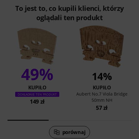
To jest to, co kupili klienci, którzy
oglądali ten produkt
49%
14%
KUPIŁO
KUPIŁO
Aubert No.7 Viola Bridge
DOKŁADNIE TEN PRODUKT
50mm NH
149 zł
57 zł
porównaj