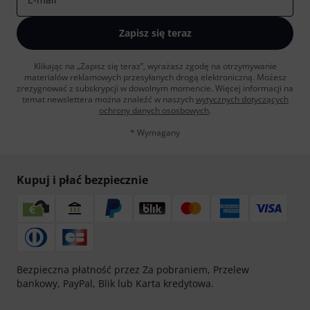
Zapisz się teraz
Klikając na „Zapisz się teraz”, wyrażasz zgodę na otrzymywanie
materialów reklamowych przesyłanych drogą elektroniczną. Możesz
zrezygnować z subskrypcji w dowolnym momencie. Więcej informacji na
temat newslettera można znaleźć w naszych
wytycznych dotyczących
ochrony danych ososbowych
.
* Wymagany
Kupuj i płać bezpiecznie
Bezpieczna płatność przez Za pobraniem, Przelew
bankowy, PayPal, Blik lub Karta kredytowa.