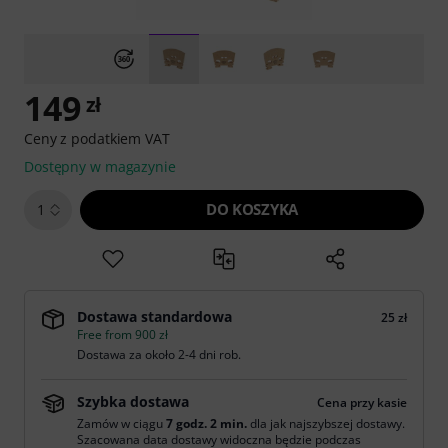
149
zł
Ceny z podatkiem VAT
Dostępny w magazynie
DO KOSZYKA
1
Dostawa standardowa
25 zł
Free from 900 zł
Dostawa za około 2-4 dni rob.
Szybka dostawa
Cena przy kasie
Zamów w ciągu
7 godz. 2 min.
dla jak najszybszej dostawy.
Szacowana data dostawy widoczna będzie podczas