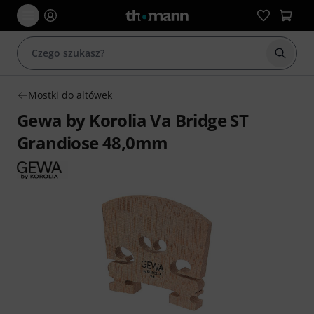
Rozpoc
Mostki do altówek
Gewa by Korolia Va Bridge ST
Grandiose 48,0mm