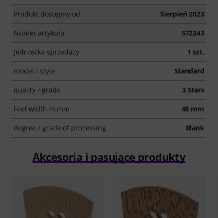
Produkt dostępny od
Sierpień 2023
Numer artykułu
572343
Jednostka sprzedaży
1 szt.
model / style
Standard
quality / grade
3 Stars
Feet width in mm
48 mm
degree / grade of processing
Blank
Akcesoria i pasujące produkty