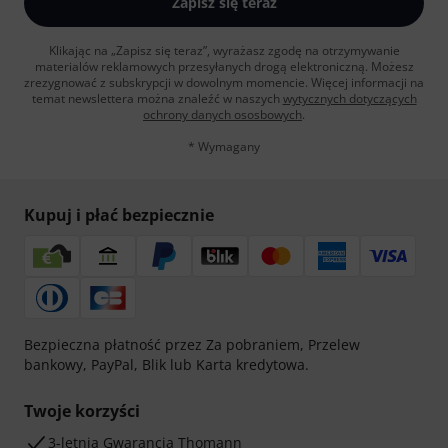
Zapisz się teraz
Klikając na „Zapisz się teraz”, wyrażasz zgodę na otrzymywanie
materialów reklamowych przesyłanych drogą elektroniczną. Możesz
zrezygnować z subskrypcji w dowolnym momencie. Więcej informacji na
temat newslettera można znaleźć w naszych
wytycznych dotyczących
ochrony danych ososbowych
.
* Wymagany
Kupuj i płać bezpiecznie
Bezpieczna płatność przez Za pobraniem, Przelew
bankowy, PayPal, Blik lub Karta kredytowa.
Twoje korzyści
3-letnia Gwarancja Thomann