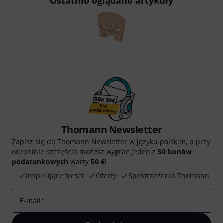
Ostatnio oglądane artykuły
Thomann Newsletter
Zapisz się do Thomann Newsletter w języku polskim, a przy
odrobinie szczęścia możesz wygrać jeden z
50 bonów
podarunkowych
warty
50 €
!
Inspirujące treści
Oferty
Spostrzeżenia Thomann
E-mail
*