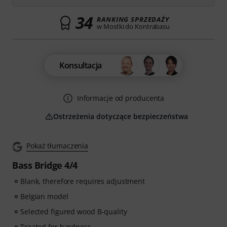
34
RANKING SPRZEDAŻY
w Mostki do Kontrabasu
Konsultacja
Informacje od producenta
Ostrzeżenia dotyczące bezpieczeństwa
Pokaż tłumaczenia
Bass Bridge 4/4
Blank, therefore requires adjustment
Belgian model
Selected figured wood B-quality
Treated for hardness