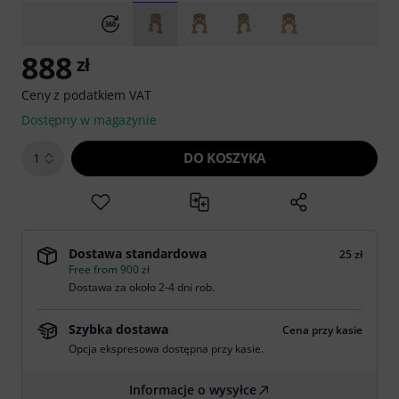
888
zł
Ceny z podatkiem VAT
Dostępny w magazynie
DO KOSZYKA
1
Dostawa standardowa
25 zł
Free from 900 zł
Dostawa za około 2-4 dni rob.
Szybka dostawa
Cena przy kasie
Opcja ekspresowa dostępna przy kasie.
Informacje o wysyłce