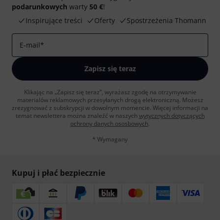
podarunkowych
warty
50 €
!
Inspirujące treści
Oferty
Spostrzeżenia Thomann
E-mail
*
Zapisz się teraz
Klikając na „Zapisz się teraz”, wyrażasz zgodę na otrzymywanie
materialów reklamowych przesyłanych drogą elektroniczną. Możesz
zrezygnować z subskrypcji w dowolnym momencie. Więcej informacji na
temat newslettera można znaleźć w naszych
wytycznych dotyczących
ochrony danych ososbowych
.
* Wymagany
Kupuj i płać bezpiecznie