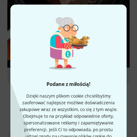
PORADNIKI
Double Basses
Podane z miłością!
Dzięki naszym plikom cookie chcielibyśmy
zaoferować najlepsze możliwe doświadczenia
zakupowe wraz ze wszystkim, co się z tym wiąże.
Obejmuje to na przykład odpowiednie oferty,
Porównaj opcje
spersonalizowane reklamy i zapamiętywanie
preferencji. Jeśli Ci to odpowiada, po prostu
udziel zgody na używanie plików cookie do