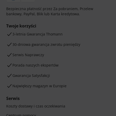
Bezpieczna płatność przez Za pobraniem, Przelew
bankowy, PayPal, Blik lub Karta kredytowa.
Twoje korzyści
3-letnia Gwarancja Thomann
30-dniowa gwarancja zwrotu pieniędzy
Serwis Naprawczy
Porada naszych ekspertów
Gwarancja Satysfakcji
Największy magazyn w Europie
Serwis
Koszty dostawy i czas oczekiwania
Centrum pomocy