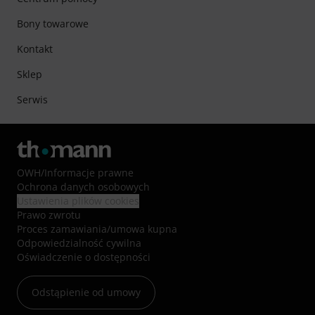
Bony towarowe
Kontakt
Sklep
Serwis
OWH
/
Informacje prawne
Ochrona danych osobowych
Ustawienia plików cookies
Prawo zwrotu
Proces zamawiania/umowa kupna
Odpowiedzialność cywilna
Oświadczenie o dostępności
Odstąpienie od umowy