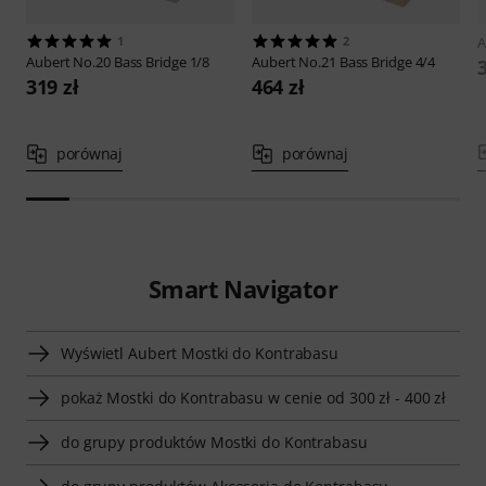
1
2
A
Aubert
No.20 Bass Bridge 1/8
Aubert
No.21 Bass Bridge 4/4
319 zł
464 zł
porównaj
porównaj
Smart Navigator
Wyświetl Aubert Mostki do Kontrabasu
pokaż Mostki do Kontrabasu w cenie od 300 zł - 400 zł
do grupy produktów Mostki do Kontrabasu