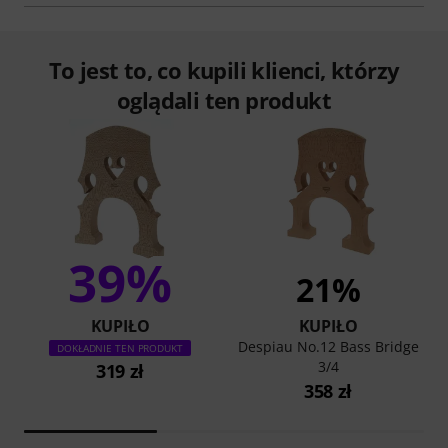
To jest to, co kupili klienci, którzy
oglądali ten produkt
39%
21%
KUPIŁO
KUPIŁO
Despiau No.12 Bass Bridge
DOKŁADNIE TEN PRODUKT
3/4
319 zł
358 zł