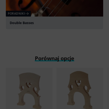
PORADNIKI
Double Basses
Porównaj opcje