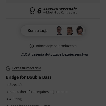
6
RANKING SPRZEDAŻY
w Mostki do Kontrabasu
Konsultacja
Informacje od producenta
Ostrzeżenia dotyczące bezpieczeństwa
Pokaż tłumaczenia
Bridge for Double Bass
Size: 4/4
Blank, therefore requires adjustment
4-String
Inner foot spacing: 70 mm