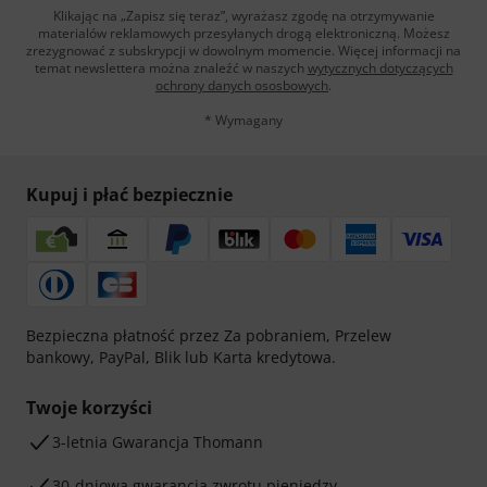
Klikając na „Zapisz się teraz”, wyrażasz zgodę na otrzymywanie
materialów reklamowych przesyłanych drogą elektroniczną. Możesz
zrezygnować z subskrypcji w dowolnym momencie. Więcej informacji na
temat newslettera można znaleźć w naszych
wytycznych dotyczących
ochrony danych ososbowych
.
* Wymagany
Kupuj i płać bezpiecznie
Bezpieczna płatność przez Za pobraniem, Przelew
bankowy, PayPal, Blik lub Karta kredytowa.
Twoje korzyści
3-letnia Gwarancja Thomann
30-dniowa gwarancja zwrotu pieniędzy