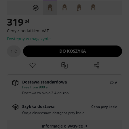
319
zł
Ceny z podatkiem VAT
Dostępny w magazynie
DO KOSZYKA
1
Dostawa standardowa
25 zł
Free from 900 zł
Dostawa za około 2-4 dni rob.
Szybka dostawa
Cena przy kasie
Opcja ekspresowa dostępna przy kasie.
Informacje o wysyłce