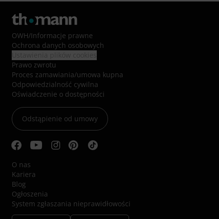
OWH
/
Informacje prawne
Ochrona danych osobowych
Ustawienia plików cookies
Prawo zwrotu
Proces zamawiania/umowa kupna
Odpowiedzialność cywilna
Oświadczenie o dostępności
Odstąpienie od umowy
O nas
Kariera
Blog
Ogłoszenia
System zgłaszania nieprawidłowości