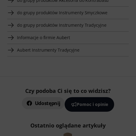
do grupy produktów Akcesoria do Kontrabasu
do grupy produktów Instrumenty Smyczkowe
do grupy produktów Instrumenty Tradycyjne
Informacje o firmie Aubert
Aubert Instrumenty Tradycyjne
Czy podoba Ci się to co widzisz?
Udostępnij
Pomoc i opinie
Ostatnio oglądane artykuły