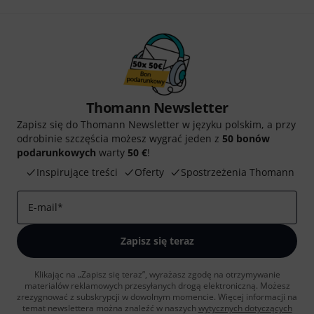
Thomann Newsletter
Zapisz się do Thomann Newsletter w języku polskim, a przy
odrobinie szczęścia możesz wygrać jeden z
50 bonów
podarunkowych
warty
50 €
!
Inspirujące treści
Oferty
Spostrzeżenia Thomann
E-mail
*
Zapisz się teraz
Klikając na „Zapisz się teraz”, wyrażasz zgodę na otrzymywanie
materialów reklamowych przesyłanych drogą elektroniczną. Możesz
zrezygnować z subskrypcji w dowolnym momencie. Więcej informacji na
temat newslettera można znaleźć w naszych
wytycznych dotyczących