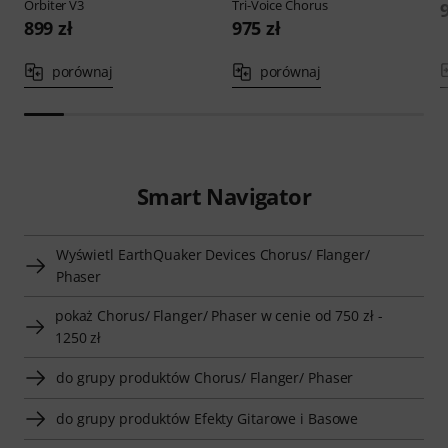
Orbiter V3
Tri-Voice Chorus
899 zł
975 zł
porównaj
porównaj
Smart Navigator
Wyświetl EarthQuaker Devices Chorus/ Flanger/
Phaser
pokaż Chorus/ Flanger/ Phaser w cenie od 750 zł -
1250 zł
do grupy produktów Chorus/ Flanger/ Phaser
do grupy produktów Efekty Gitarowe i Basowe