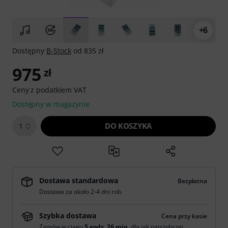
+6
Dostępny
B-Stock
od 835 zł
975
zł
Ceny z podatkiem VAT
Dostępny w magazynie
DO KOSZYKA
1
Dostawa standardowa
Bezpłatna
Dostawa za około 2-4 dni rob.
Szybka dostawa
Cena przy kasie
Zamów w ciągu
5 godz. 26 min.
dla jak najszybszej