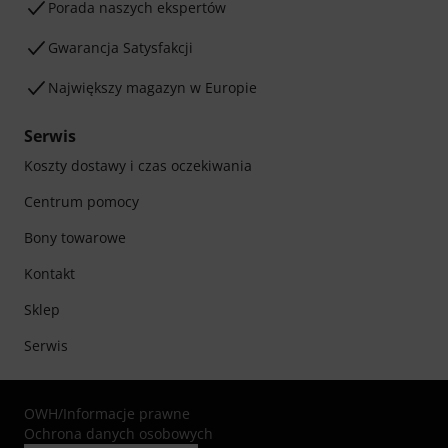
Porada naszych ekspertów
Gwarancja Satysfakcji
Największy magazyn w Europie
Serwis
Koszty dostawy i czas oczekiwania
Centrum pomocy
Bony towarowe
Kontakt
Sklep
Serwis
OWH
/
Informacje prawne
Ochrona danych osobowych