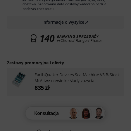
dostawy. Szacowana data dostawy widoczna będzie
podczas checkoutu.
Informacje o wysyłce
140
RANKING SPRZEDAŻY
w Chorus/ Flanger/ Phaser
Zestawy promocyjne i oferty
EarthQuaker Devices Sea Machine V3 B-Stock
Możliwe niewielke ślady zużycia
835 zł
Konsultacja