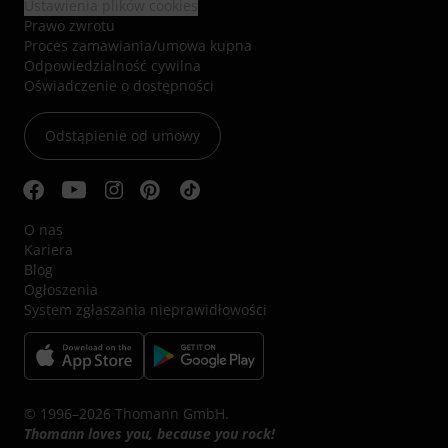
Ustawienia plików cookies
Prawo zwrotu
Proces zamawiania/umowa kupna
Odpowiedzialność cywilna
Oświadczenie o dostępności
Odstąpienie od umowy
O nas
Kariera
Blog
Ogłoszenia
System zgłaszania nieprawidłowości
© 1996–2026 Thomann GmbH.
Thomann loves you, because you rock!