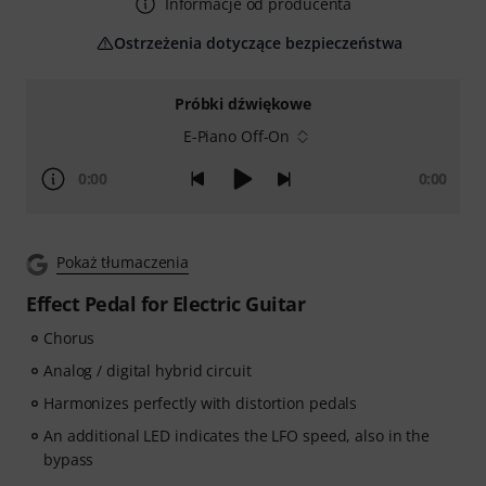
Informacje od producenta
Ostrzeżenia dotyczące bezpieczeństwa
Próbki dźwiękowe
E-Piano Off-On
0:00
0:00
Pokaż tłumaczenia
Effect Pedal for Electric Guitar
Chorus
Analog / digital hybrid circuit
Harmonizes perfectly with distortion pedals
An additional LED indicates the LFO speed, also in the
bypass