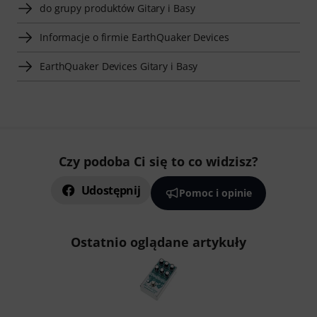
do grupy produktów Gitary i Basy
Informacje o firmie EarthQuaker Devices
EarthQuaker Devices Gitary i Basy
Czy podoba Ci się to co widzisz?
Udostępnij
Pomoc i opinie
Ostatnio oglądane artykuły