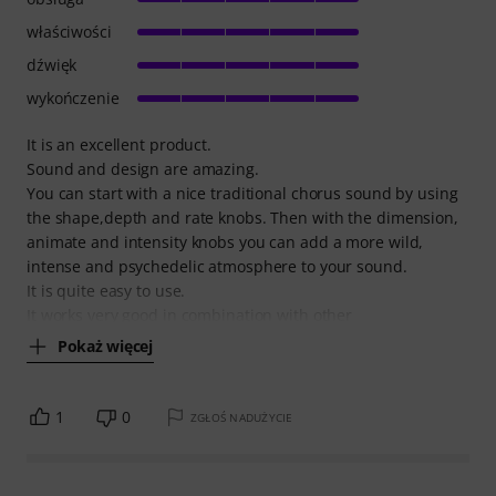
właściwości
dźwięk
wykończenie
It is an excellent product.
Sound and design are amazing.
You can start with a nice traditional chorus sound by using
the shape,depth and rate knobs. Then with the dimension,
animate and intensity knobs you can add a more wild,
intense and psychedelic atmosphere to your sound.
It is quite easy to use.
It works very good in combination with other
Pokaż więcej
1
0
ZGŁOŚ NADUŻYCIE