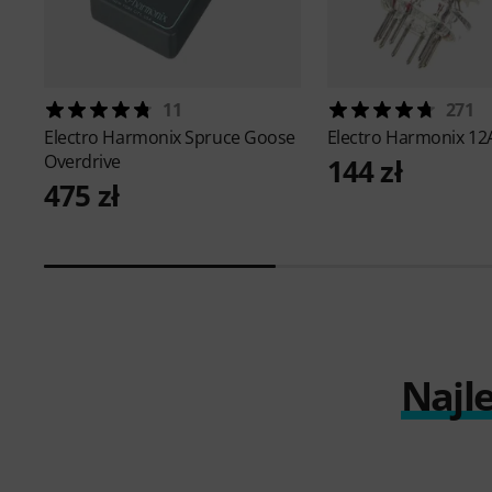
11
271
Electro Harmonix
Spruce Goose
Electro Harmonix
12
Overdrive
144 zł
475 zł
Najl