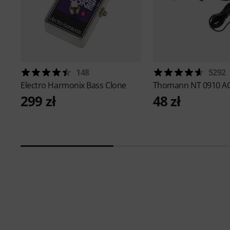
148
5292
Electro Harmonix
Bass Clone
Thomann
NT 0910 A
299 zł
48 zł