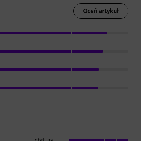
Oceń artykuł
obsługa