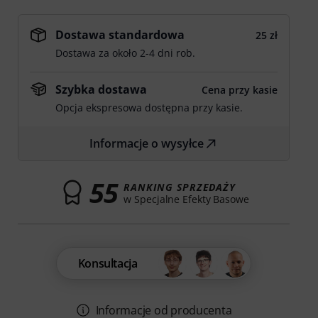
Dostawa standardowa
25 zł
Dostawa za około 2-4 dni rob.
Szybka dostawa
Cena przy kasie
Opcja ekspresowa dostępna przy kasie.
Informacje o wysyłce
55
RANKING SPRZEDAŻY
w Specjalne Efekty Basowe
Konsultacja
Informacje od producenta