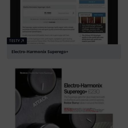
TESTY
Electro-Harmonix Superego+