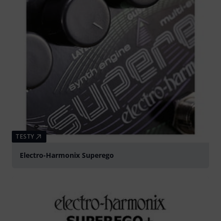
TESTY
Electro-Harmonix Superego