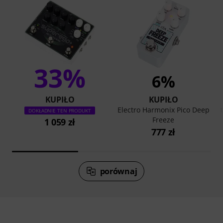
33%
6%
KUPIŁO
KUPIŁO
Electro Harmonix Pico Deep
DOKŁADNIE TEN PRODUKT
Freeze
1 059 zł
777 zł
porównaj