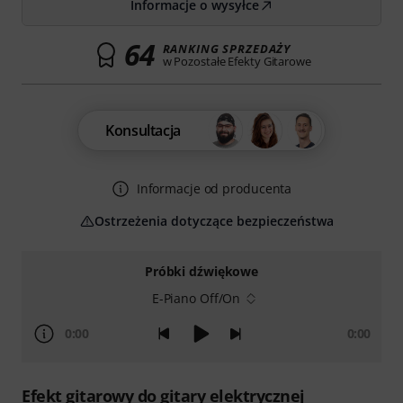
Informacje o wysyłce
64
RANKING SPRZEDAŻY
w Pozostałe Efekty Gitarowe
Konsultacja
Informacje od producenta
Ostrzeżenia dotyczące bezpieczeństwa
Próbki dźwiękowe
E-Piano Off/On
0:00
0:00
Efekt gitarowy do gitary elektrycznej