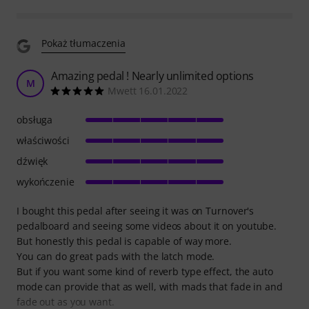
Pokaż tłumaczenia
Amazing pedal ! Nearly unlimited options
M
Mwett 16.01.2022
obsługa
właściwości
dźwięk
wykończenie
I bought this pedal after seeing it was on Turnover's
pedalboard and seeing some videos about it on youtube.
But honestly this pedal is capable of way more.
You can do great pads with the latch mode.
But if you want some kind of reverb type effect, the auto
mode can provide that as well, with mads that fade in and
fade out as you want.