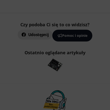
Czy podoba Ci się to co widzisz?
Udostępnij
Pomoc i opinie
Ostatnio oglądane artykuły