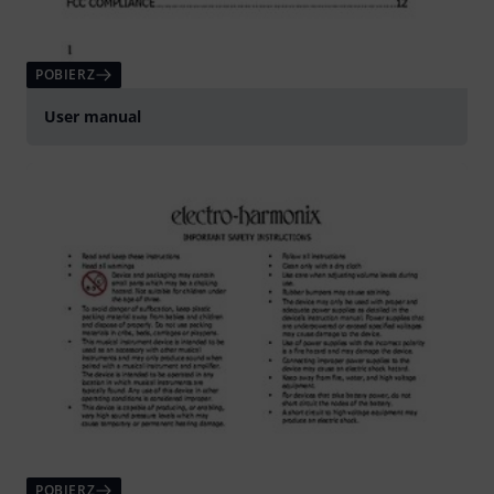
POBIERZ
User manual
POBIERZ