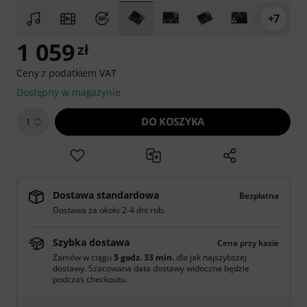
+7
1 059
zł
Ceny z podatkiem VAT
Dostępny w magazynie
DO KOSZYKA
1
Dostawa standardowa
Bezpłatna
Dostawa za około 2-4 dni rob.
Szybka dostawa
Cena przy kasie
Zamów w ciągu
5 godz. 32 min.
dla jak najszybszej
dostawy. Szacowana data dostawy widoczna będzie
podczas checkoutu.