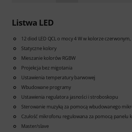
Listwa LED
12 diod LED QCL o mocy 4 W w kolorze czerwonym, z
Statyczne kolory
Mieszanie kolorów RGBW
Projekcja bez migotania
Ustawienia temperatury barwowej
Wbudowane programy
Ustawienia regulatora jasności i stroboskopu
Sterowanie muzyką za pomocą wbudowanego mikr
Czułość mikrofonu regulowana za pomocą panelu 
Master/slave