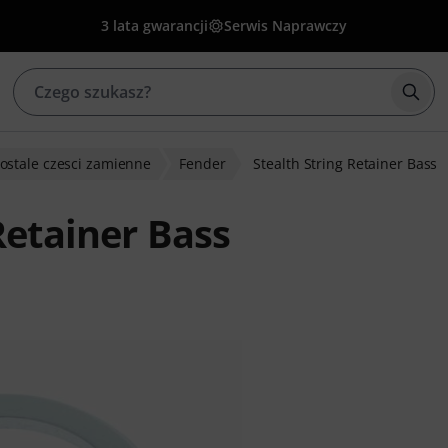
3 lata gwarancji
Serwis Naprawczy
Rozp
ostale czesci zamienne
Fender
Stealth String Retainer Bass
Retainer Bass
w