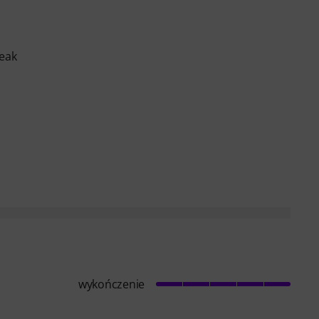
reak
wykończenie