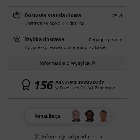
Dostawa standardowa
25 zł
Dostawa za około 2-4 dni rob.
Szybka dostawa
Cena przy kasie
Opcja ekspresowa dostępna przy kasie.
Informacje o wysyłce
156
RANKING SPRZEDAŻY
w Pozostałe Części Zamienne
Konsultacja
Informacje od producenta