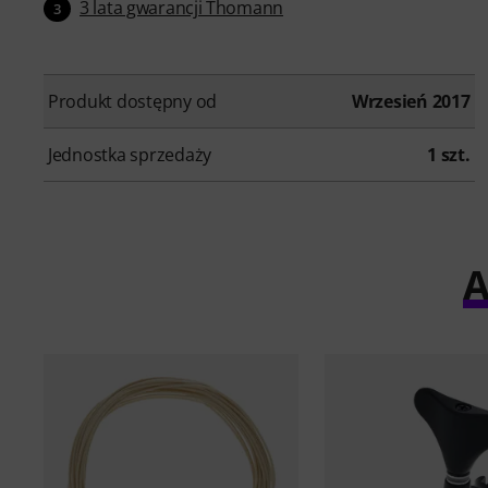
3 lata gwarancji Thomann
3
Produkt dostępny od
Wrzesień 2017
Jednostka sprzedaży
1 szt.
A