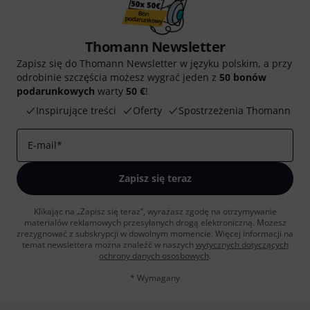
Thomann Newsletter
Zapisz się do Thomann Newsletter w języku polskim, a przy
odrobinie szczęścia możesz wygrać jeden z
50 bonów
podarunkowych
warty
50 €
!
Inspirujące treści
Oferty
Spostrzeżenia Thomann
E-mail
*
Zapisz się teraz
Klikając na „Zapisz się teraz”, wyrażasz zgodę na otrzymywanie
materialów reklamowych przesyłanych drogą elektroniczną. Możesz
zrezygnować z subskrypcji w dowolnym momencie. Więcej informacji na
temat newslettera można znaleźć w naszych
wytycznych dotyczących
ochrony danych ososbowych
.
* Wymagany