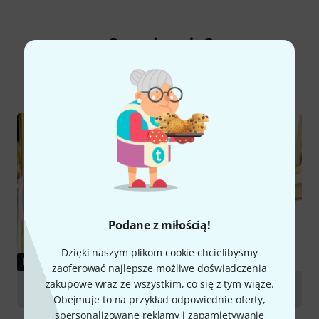
Czy wiesz że?
Wszystko
Poradniki
Podane z miłością!
Dzięki naszym plikom cookie chcielibyśmy
PORADNIKI
zaoferować najlepsze możliwe doświadczenia
zakupowe wraz ze wszystkim, co się z tym wiąże.
Mouthpieces for brass wind instruments
Obejmuje to na przykład odpowiednie oferty,
spersonalizowane reklamy i zapamiętywanie