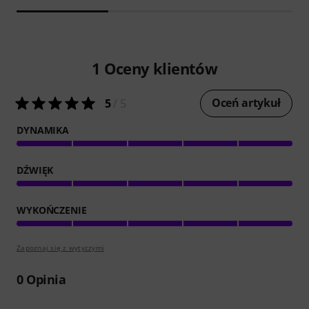
1
Oceny klientów
Oceń artykuł
5
/ 5
DYNAMIKA
DŹWIĘK
WYKOŃCZENIE
Zapoznaj się z wytyczymi
0
Opinia