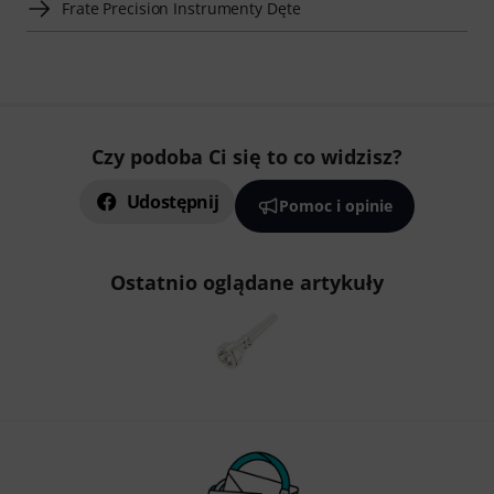
Frate Precision Instrumenty Dęte
Czy podoba Ci się to co widzisz?
Udostępnij
Pomoc i opinie
Ostatnio oglądane artykuły