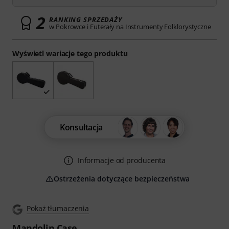
2
RANKING SPRZEDAŻY
w Pokrowce i Futerały na Instrumenty Folklorystyczne
Wyświetl wariacje tego produktu
Konsultacja
Informacje od producenta
Ostrzeżenia dotyczące bezpieczeństwa
Pokaż tłumaczenia
Mandolin Case