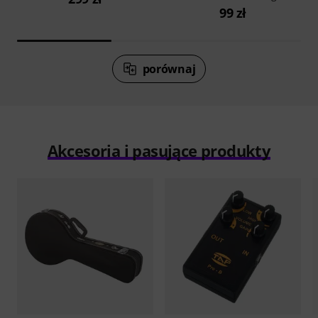
99 zł
porównaj
Akcesoria i pasujące produkty