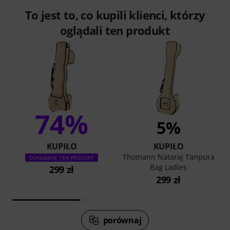
To jest to, co kupili klienci, którzy
oglądali ten produkt
74%
5%
KUPIŁO
KUPIŁO
Thomann Nataraj Tanpura
DOKŁADNIE TEN PRODUKT
Bag Ladies
299 zł
299 zł
porównaj