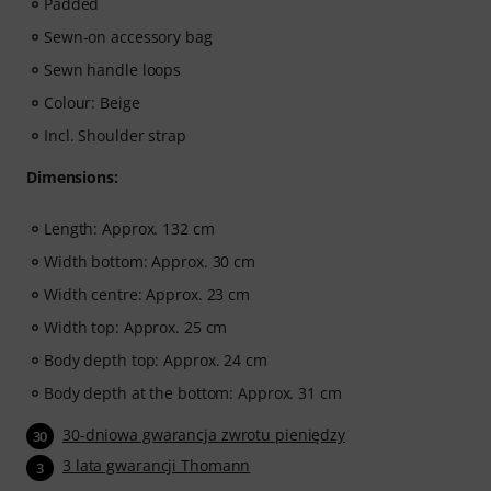
Padded
Sewn-on accessory bag
Sewn handle loops
Colour: Beige
Incl. Shoulder strap
Dimensions:
Length: Approx. 132 cm
Width bottom: Approx. 30 cm
Width centre: Approx. 23 cm
Width top: Approx. 25 cm
Body depth top: Approx. 24 cm
Body depth at the bottom: Approx. 31 cm
30-dniowa gwarancja zwrotu pieniędzy
30
3 lata gwarancji Thomann
3