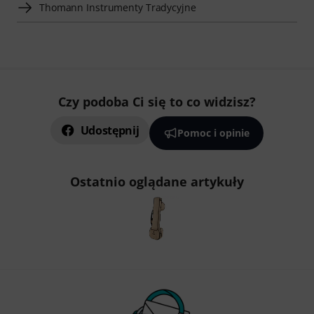
Thomann Instrumenty Tradycyjne
Czy podoba Ci się to co widzisz?
Udostępnij
Pomoc i opinie
Ostatnio oglądane artykuły