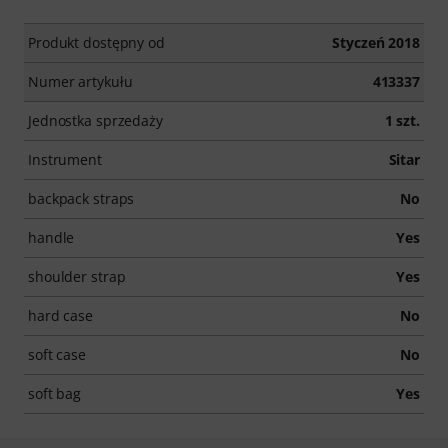
Produkt dostępny od
Styczeń 2018
Numer artykułu
413337
Jednostka sprzedaży
1 szt.
Instrument
Sitar
backpack straps
No
handle
Yes
shoulder strap
Yes
hard case
No
soft case
No
soft bag
Yes