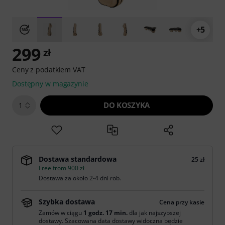
+5
299
zł
Ceny z podatkiem VAT
Dostępny w magazynie
DO KOSZYKA
1
Dostawa standardowa
25 zł
Free from 900 zł
Dostawa za około 2-4 dni rob.
Szybka dostawa
Cena przy kasie
Zamów w ciągu
1 godz. 17 min.
dla jak najszybszej
dostawy. Szacowana data dostawy widoczna będzie